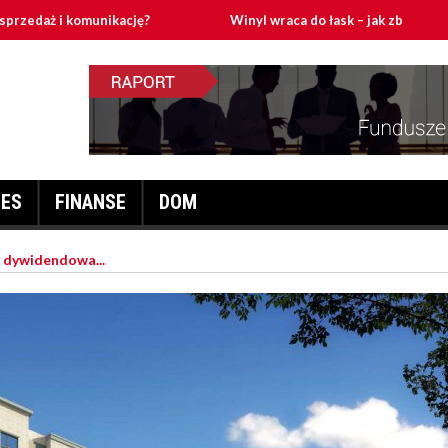
komunikację?
Winyl wraca do łask – jak zbudować domowy to
NES
FINANSE
DOM
a dywidendowa...