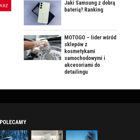
Jaki Samsung z dobrą
ARZ
baterią? Ranking
MOTOGO – lider wśród
sklepów z
kosmetykami
samochodowymi i
akcesoriami do
detailingu
POLECAMY