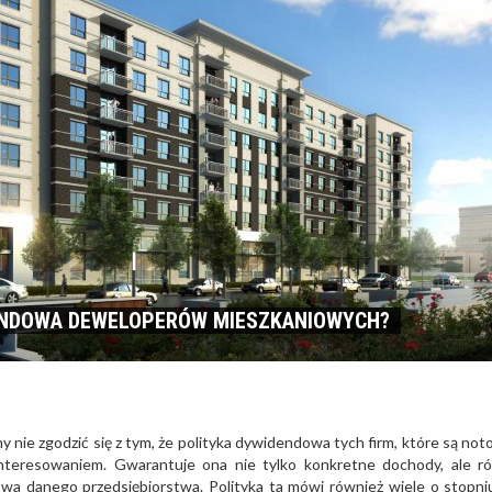
DENDOWA DEWELOPERÓW MIESZKANIOWYCH?
y nie zgodzić się z tym, że polityka dywidendowa tych firm, które są no
nteresowaniem. Gwarantuje ona nie tylko konkretne dochody, ale r
sowa danego przedsiębiorstwa. Polityka ta mówi również wiele o stopni