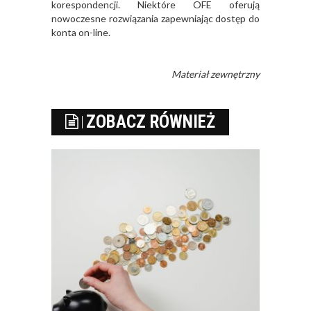
korespondencji. Niektóre OFE oferują
nowoczesne rozwiązania zapewniając dostęp do
konta on-line.
Materiał zewnętrzny
ZOBACZ RÓWNIEŻ