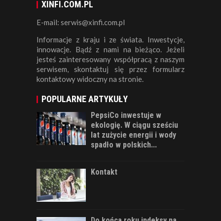
XINFI.COM.PL
E-mail: serwis@xinfi.com.pl
Informacje z kraju i ze świata. Inwestycje,
innowacje. Bądź z nami na bieżąco. Jeżeli
jesteś zainteresowany współpracą z naszym
serwisem, skontaktuj się przez formularz
kontaktowy widoczny na stronie.
POPULARNE ARTYKUŁY
PepsiCo inwestuje w
ekologię. W ciągu sześciu
lat zużycie energii i wody
spadło w polskich...
Kontakt
Do końca roku indeksy na