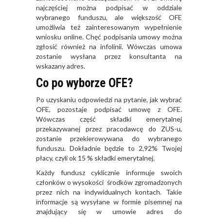
najczęściej można podpisać w oddziale
wybranego funduszu, ale większość OFE
umożliwia też zainteresowanym wypełnienie
wniosku online. Chęć podpisania umowy można
zgłosić również na infolinii. Wówczas umowa
zostanie wysłana przez konsultanta na
wskazany adres.
Co po wyborze OFE?
Po uzyskaniu odpowiedzi na pytanie, jak wybrać
OFE, pozostaje podpisać umowę z OFE.
Wówczas część składki emerytalnej
przekazywanej przez pracodawcę do ZUS-u,
zostanie przekierowywana do wybranego
funduszu. Dokładnie będzie to 2,92% Twojej
płacy, czyli ok 15 % składki emerytalnej.
Każdy fundusz cyklicznie informuje swoich
członków o wysokości środków zgromadzonych
przez nich na indywidualnych kontach. Takie
informacje są wysyłane w formie pisemnej na
znajdujący się w umowie adres do