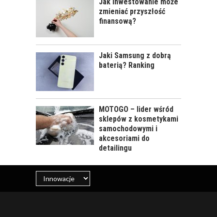
Jak inwestowanie może
zmieniać przyszłość
finansową?
Jaki Samsung z dobrą
baterią? Ranking
MOTOGO – lider wśród
sklepów z kosmetykami
samochodowymi i
akcesoriami do
detailingu