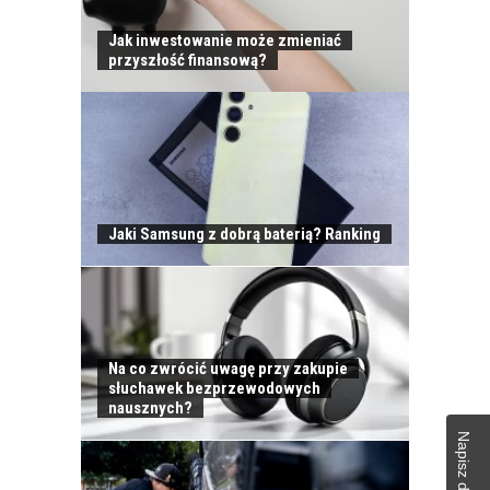
Jak inwestowanie może zmieniać
przyszłość finansową?
Jaki Samsung z dobrą baterią? Ranking
Na co zwrócić uwagę przy zakupie
słuchawek bezprzewodowych
nausznych?