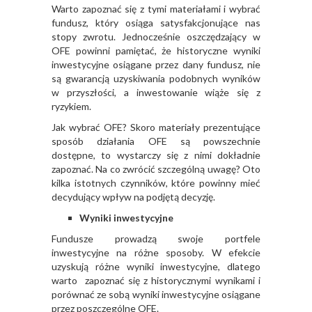
Warto zapoznać się z tymi materiałami i wybrać
fundusz, który osiąga satysfakcjonujące nas
stopy zwrotu. Jednocześnie oszczędzający w
OFE powinni pamiętać, że historyczne wyniki
inwestycyjne osiągane przez dany fundusz, nie
są gwarancją uzyskiwania podobnych wyników
w przyszłości, a inwestowanie wiąże się z
ryzykiem.
Jak wybrać OFE
? Skoro materiały prezentujące
sposób działania OFE są powszechnie
dostępne, to wystarczy się z nimi dokładnie
zapoznać. Na co zwrócić szczególną uwagę? Oto
kilka istotnych czynników, które powinny mieć
decydujący wpływ na podjętą decyzję.
Wyniki inwestycyjne
Fundusze prowadzą swoje portfele
inwestycyjne na różne sposoby. W efekcie
uzyskują różne wyniki inwestycyjne, dlatego
warto zapoznać się z historycznymi wynikami i
porównać ze sobą wyniki inwestycyjne osiągane
przez poszczególne OFE.