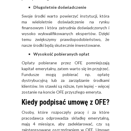
Długoletnie doświadczenie
Swoje środki warto powierzyć instytucji, która
ma wieloletnie doświadczenie na rynku
finansowym i która zatrudnia doświadczonych i
wysoko wykwalifikowanych ekspertów. Dzięki
temu zwiększymy prawdopodobieństwo, że
nasze środki będą skutecznie inwestowane.
Wysokość pobieranych opłat
Opłaty pobierane przez OFE pomniejszają
kapitał emerytalny, zatem warto się im przyjrzeć.
Fundusze mogą pobierać np. opłatę
dystrybucyjną lub za zarządzanie środkami
klientów. Im stawki są niższe, tym lepiej – więcej
zostanie na koncie OFE przyszłego emeryta.
Kiedy podpisać umowę z OFE?
Osoby, które rozpoczęły pracę i za które
pracodawca odprowadza składkę emerytalną,
mają 4 miesiące, aby zadeklarować, czy są
zainteresowane oszczędzaniem w OFE. Umowę