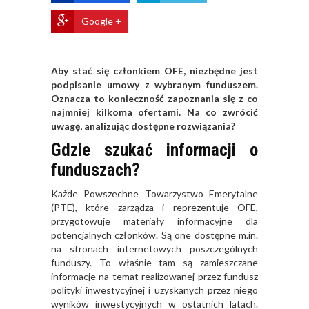
Google +
Aby stać się członkiem OFE, niezbędne jest
podpisanie umowy z wybranym funduszem.
Oznacza to konieczność zapoznania się z co
najmniej kilkoma ofertami. Na co zwrócić
uwagę, analizując dostępne rozwiązania?
Gdzie szukać informacji o
funduszach?
Każde Powszechne Towarzystwo Emerytalne
(PTE), które zarządza i reprezentuje OFE,
przygotowuje materiały informacyjne dla
potencjalnych członków. Są one dostępne m.in.
na stronach internetowych poszczególnych
funduszy. To właśnie tam są zamieszczane
informacje na temat realizowanej przez fundusz
polityki inwestycyjnej i uzyskanych przez niego
wyników inwestycyjnych w ostatnich latach.