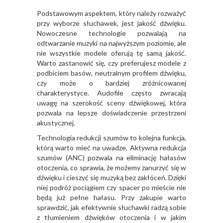
Podstawowym aspektem, który należy rozważyć
przy wyborze słuchawek, jest jakość dźwięku.
Nowoczesne technologie pozwalają na
odtwarzanie muzyki na najwyższym poziomie, ale
nie wszystkie modele oferują tę samą jakość.
Warto zastanowić się, czy preferujesz modele z
podbiciem basów, neutralnym profilem dźwięku,
czy może o bardziej zróżnicowanej
charakterystyce. Audofile często zwracają
uwagę na szerokość sceny dźwiękowej, która
pozwala na lepsze doświadczenie przestrzeni
akustycznej.
Technologia redukcji szumów to kolejna funkcja,
którą warto mieć na uwadze. Aktywna redukcja
szumów (ANC) pozwala na eliminację hałasów
otoczenia, co sprawia, że możemy zanurzyć się w
dźwięku i cieszyć się muzyką bez zakłóceń. Dzięki
niej podróż pociągiem czy spacer po mieście nie
będą już pełne hałasu. Przy zakupie warto
sprawdzić, jak efektywnie słuchawki radzą sobie
z tłumieniem dźwięków otoczenia i w jakim