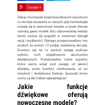
Google +
Zakup słuchawek bezprzewodowych nausznych
to nie lada wyzwanie w czasach, gdy technologia
rozwija się w zawrotnym tempie, a rynek oferuje
szeroką gamę modeli. Bez odpowiedniej wiedzy
łatwo można się pogubić w swoistym dżungli
opcji i możliwości. Dlatego przygotowaliśmy ten
artykuł, by pomóc Ci podjąć świadomą decyzję.
Dowiesz się, na co zwrócić uwagę podczas
wyboru tych wyjątkowych akcesoriów
dźwiękowych. Przedstawimy różne aspekty,
które warto wziąć pod uwagę, od jakości
dźwięku, przez komfort użytkowania, aż po
trwałość i dodatkowe funkcje. Sprawdź, które
cechy są dla Ciebie najważniejsze!
Jakie funkcje
dźwiękowe oferują
nowoczesne modele?