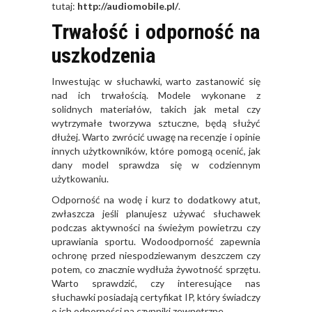
tutaj:
http://audiomobile.pl/
.
Trwałość i odporność na
uszkodzenia
Inwestując w słuchawki, warto zastanowić się
nad ich trwałością. Modele wykonane z
solidnych materiałów, takich jak metal czy
wytrzymałe tworzywa sztuczne, będą służyć
dłużej. Warto zwrócić uwagę na recenzje i opinie
innych użytkowników, które pomogą ocenić, jak
dany model sprawdza się w codziennym
użytkowaniu.
Odporność na wodę i kurz to dodatkowy atut,
zwłaszcza jeśli planujesz używać słuchawek
podczas aktywności na świeżym powietrzu czy
uprawiania sportu. Wodoodporność zapewnia
ochronę przed niespodziewanym deszczem czy
potem, co znacznie wydłuża żywotność sprzętu.
Warto sprawdzić, czy interesujące nas
słuchawki posiadają certyfikat IP, który świadczy
o ich odporności na czynniki zewnętrzne.