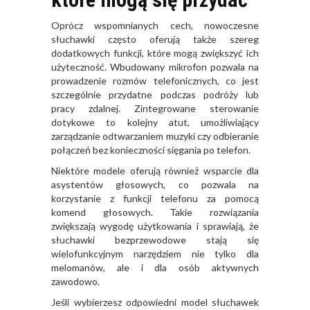
Oprócz wspomnianych cech, nowoczesne
słuchawki często oferują także szereg
dodatkowych funkcji, które mogą zwiększyć ich
użyteczność. Wbudowany mikrofon pozwala na
prowadzenie rozmów telefonicznych, co jest
szczególnie przydatne podczas podróży lub
pracy zdalnej. Zintegrowane sterowanie
dotykowe to kolejny atut, umożliwiający
zarządzanie odtwarzaniem muzyki czy odbieranie
połączeń bez konieczności sięgania po telefon.
Niektóre modele oferują również wsparcie dla
asystentów głosowych, co pozwala na
korzystanie z funkcji telefonu za pomocą
komend głosowych. Takie rozwiązania
zwiększają wygodę użytkowania i sprawiają, że
słuchawki bezprzewodowe stają się
wielofunkcyjnym narzędziem nie tylko dla
melomanów, ale i dla osób aktywnych
zawodowo.
Jeśli wybierzesz odpowiedni model słuchawek