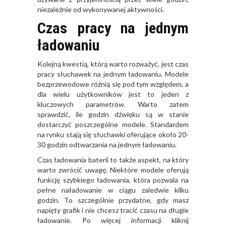
niezależnie od wykonywanej aktywności.
Czas pracy na jednym
ładowaniu
Kolejną kwestią, którą warto rozważyć, jest czas
pracy słuchawek na jednym ładowaniu. Modele
bezprzewodowe różnią się pod tym względem, a
dla wielu użytkowników jest to jeden z
kluczowych parametrów. Warto zatem
sprawdzić, ile godzin dźwięku są w stanie
dostarczyć poszczególne modele. Standardem
na rynku stają się słuchawki oferujące około 20-
30 godzin odtwarzania na jednym ładowaniu.
Czas ładowania baterii to także aspekt, na który
warto zwrócić uwagę. Niektóre modele oferują
funkcję szybkiego ładowania, która pozwala na
pełne naładowanie w ciągu zaledwie kilku
godzin. To szczególnie przydatne, gdy masz
napięty grafik i nie chcesz tracić czasu na długie
ładowanie. Po więcej informacji kliknij