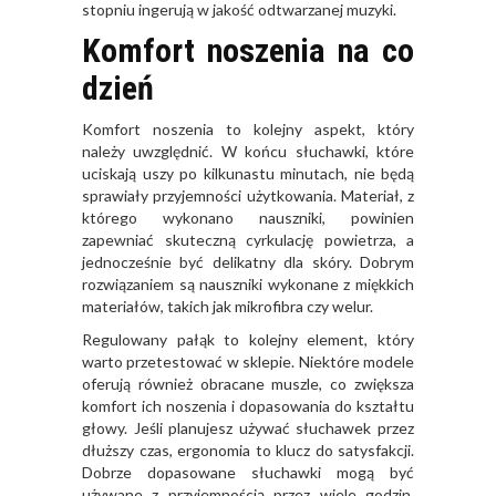
stopniu ingerują w jakość odtwarzanej muzyki.
Komfort noszenia na co
dzień
Komfort noszenia to kolejny aspekt, który
należy uwzględnić. W końcu słuchawki, które
uciskają uszy po kilkunastu minutach, nie będą
sprawiały przyjemności użytkowania. Materiał, z
którego wykonano nauszniki, powinien
zapewniać skuteczną cyrkulację powietrza, a
jednocześnie być delikatny dla skóry. Dobrym
rozwiązaniem są nauszniki wykonane z miękkich
materiałów, takich jak mikrofibra czy welur.
Regulowany pałąk to kolejny element, który
warto przetestować w sklepie. Niektóre modele
oferują również obracane muszle, co zwiększa
komfort ich noszenia i dopasowania do kształtu
głowy. Jeśli planujesz używać słuchawek przez
dłuższy czas, ergonomia to klucz do satysfakcji.
Dobrze dopasowane słuchawki mogą być
używane z przyjemnością przez wiele godzin,