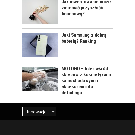
Jak inwestowanie może
zmieniać przyszłość
finansową?
Jaki Samsung z dobrą
baterią? Ranking
MOTOGO – lider wśród
sklepów z kosmetykami
samochodowymi i
akcesoriami do
detailingu