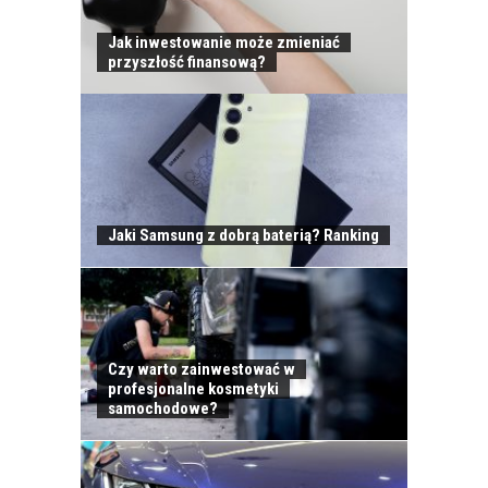
Jak inwestowanie może zmieniać
przyszłość finansową?
Jaki Samsung z dobrą baterią? Ranking
Czy warto zainwestować w
profesjonalne kosmetyki
samochodowe?