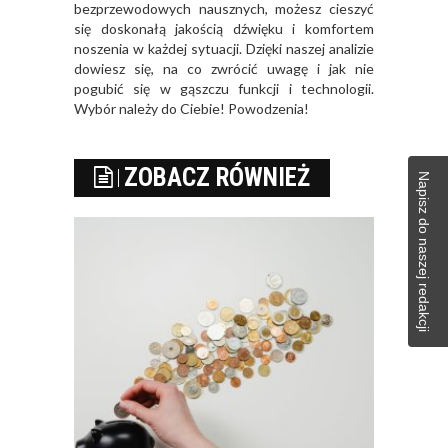
bezprzewodowych nausznych, możesz cieszyć
się doskonałą jakością dźwięku i komfortem
noszenia w każdej sytuacji. Dzięki naszej analizie
dowiesz się, na co zwrócić uwagę i jak nie
pogubić się w gąszczu funkcji i technologii.
Wybór należy do Ciebie! Powodzenia!
ZOBACZ RÓWNIEŻ
Napisz do naszej redakcji