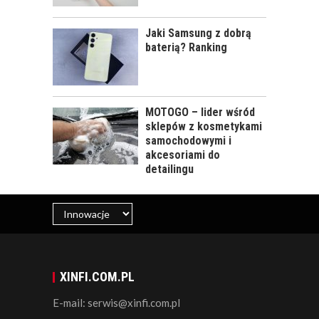
Jaki Samsung z dobrą
baterią? Ranking
MOTOGO – lider wśród
sklepów z kosmetykami
samochodowymi i
akcesoriami do
detailingu
XINFI.COM.PL
E-mail: serwis@xinfi.com.pl