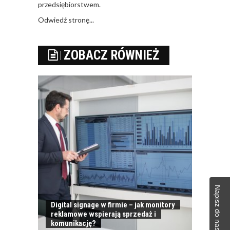
przedsiębiorstwem.
Odwiedź stronę...
ZOBACZ RÓWNIEŻ
Napisz do naszej redakcji
Digital signage w firmie – jak monitory
reklamowe wspierają sprzedaż i
komunikację?