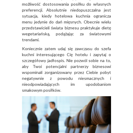
możliwość dostosowania posiłku do własnych
preferencji. Absolutnie niedopuszczalna jest
sytuacja, kiedy hotelowa kuchnia ogranicza
menu jedynie do dań mięsnych. Obecnie wielu
przedstawicieli świata biznesu praktykuje dietę
wegetariańską, podążając za światowymi
trendami.
Koniecznie zatem udaj się zawczasu do szefa
kuchni interesującego Cię hotelu i zapytaj o
szczegółowy jadłospis. Nie pozwól sobie na to,
aby Twoi potencjalni partnerzy biznesowi
wspominali zorganizowany przez Ciebie pobyt
negatywnie z powodu niesmacznych i
nieodpowiadających im upodobaniom
smakowym posiłków.