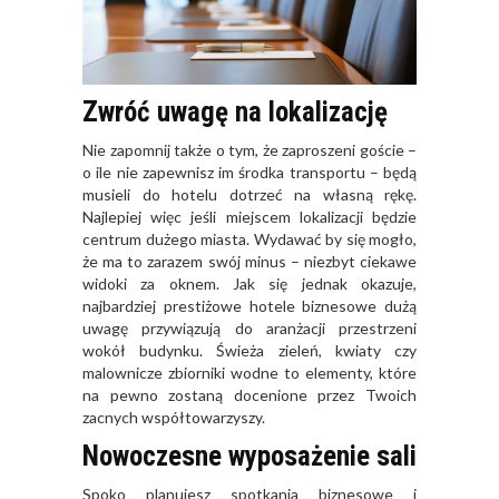
Zwróć uwagę na lokalizację
Nie zapomnij także o tym, że zaproszeni goście –
o ile nie zapewnisz im środka transportu – będą
musieli do hotelu dotrzeć na własną rękę.
Najlepiej więc jeśli miejscem lokalizacji będzie
centrum dużego miasta. Wydawać by się mogło,
że ma to zarazem swój minus – niezbyt ciekawe
widoki za oknem. Jak się jednak okazuje,
najbardziej prestiżowe hotele biznesowe dużą
uwagę przywiązują do aranżacji przestrzeni
wokół budynku. Świeża zieleń, kwiaty czy
malownicze zbiorniki wodne to elementy, które
na pewno zostaną docenione przez Twoich
zacnych współtowarzyszy.
Nowoczesne wyposażenie sali
Spoko planujesz spotkania biznesowe i