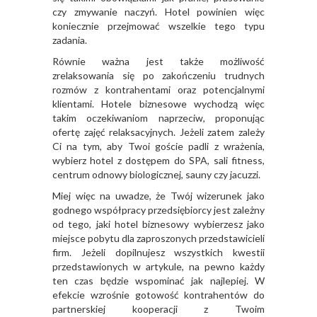
czy zmywanie naczyń. Hotel powinien więc
koniecznie przejmować wszelkie tego typu
zadania.
Równie ważna jest także możliwość
zrelaksowania się po zakończeniu trudnych
rozmów z kontrahentami oraz potencjalnymi
klientami. Hotele biznesowe wychodzą więc
takim oczekiwaniom naprzeciw, proponując
ofertę zajęć relaksacyjnych. Jeżeli zatem zależy
Ci na tym, aby Twoi goście padli z wrażenia,
wybierz hotel z dostępem do SPA, sali fitness,
centrum odnowy biologicznej, sauny czy jacuzzi.
Miej więc na uwadze, że Twój wizerunek jako
godnego współpracy przedsiębiorcy jest zależny
od tego, jaki hotel biznesowy wybierzesz jako
miejsce pobytu dla zaproszonych przedstawicieli
firm. Jeżeli dopilnujesz wszystkich kwestii
przedstawionych w artykule, na pewno każdy
ten czas będzie wspominać jak najlepiej. W
efekcie wzrośnie gotowość kontrahentów do
partnerskiej kooperacji z Twoim