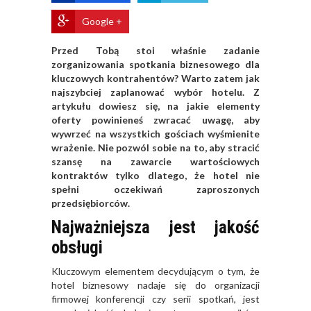
Google +
Przed Tobą stoi właśnie zadanie
zorganizowania spotkania biznesowego dla
kluczowych kontrahentów? Warto zatem jak
najszybciej zaplanować wybór hotelu. Z
artykułu dowiesz się, na jakie elementy
oferty powinieneś zwracać uwagę, aby
wywrzeć na wszystkich gościach wyśmienite
wrażenie. Nie pozwól sobie na to, aby stracić
szansę na zawarcie wartościowych
kontraktów tylko dlatego, że hotel nie
spełni oczekiwań zaproszonych
przedsiębiorców.
Najważniejsza jest jakość
obsługi
Kluczowym elementem decydującym o tym, że
hotel biznesowy nadaje się do organizacji
firmowej konferencji czy serii spotkań, jest