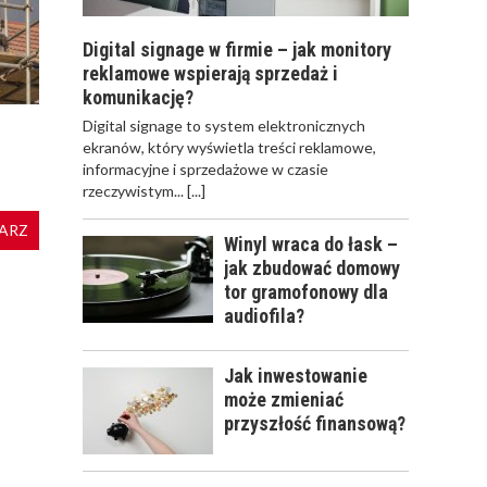
Digital signage w firmie – jak monitory
reklamowe wspierają sprzedaż i
komunikację?
​Digital signage to system elektronicznych
ekranów, który wyświetla treści reklamowe,
informacyjne i sprzedażowe w czasie
rzeczywistym...
[...]
ARZ
Winyl wraca do łask –
jak zbudować domowy
tor gramofonowy dla
audiofila?
Jak inwestowanie
może zmieniać
przyszłość finansową?