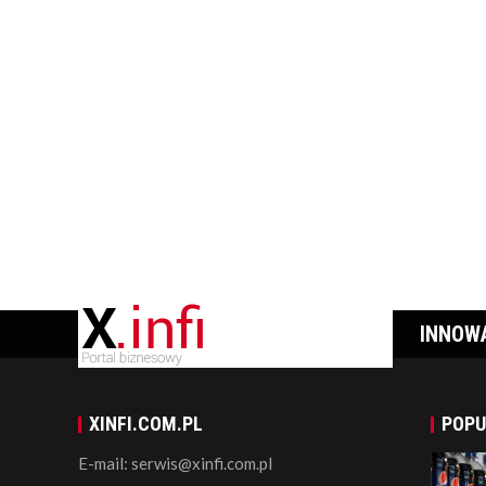
INNOW
XINFI.COM.PL
POPU
E-mail: serwis@xinfi.com.pl