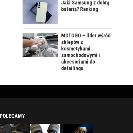
Jaki Samsung z dobrą
baterią? Ranking
MOTOGO – lider wśród
sklepów z
kosmetykami
samochodowymi i
akcesoriami do
detailingu
POLECAMY