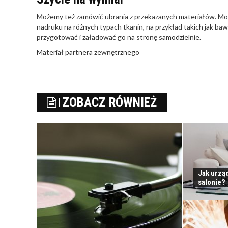
Możemy też zamówić ubrania z przekazanych materiałów. Moż
nadruku na różnych typach tkanin, na przykład takich jak ba
przygotować i załadować go na stronę samodzielnie.
Materiał partnera zewnętrznego
ZOBACZ RÓWNIEŻ
Jak urząd
salonie?