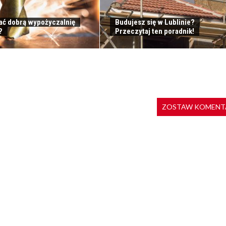
ać dobrą wypożyczalnię
Budujesz się w Lublinie?
?
Przeczytaj ten poradnik!
ZOSTAW KOMENT