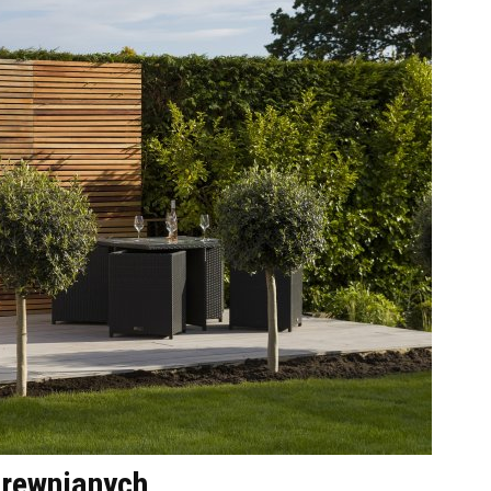
drewnianych