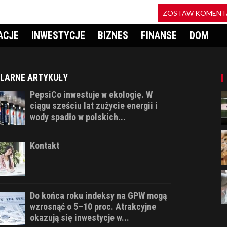
ZOSTAW KOMENT
ACJE
INWESTYCJE
BIZNES
FINANSE
DOM
LARNE ARTYKUŁY
PepsiCo inwestuje w ekologię. W
ciągu sześciu lat zużycie energii i
wody spadło w polskich...
Kontakt
Do końca roku indeksy na GPW mogą
wzrosnąć o 5–10 proc. Atrakcyjne
okazują się inwestycje w...