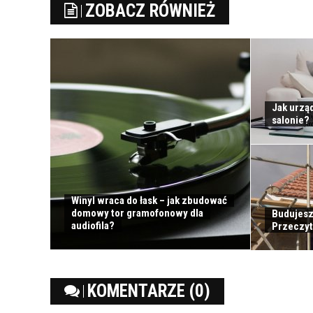
ZOBACZ RÓWNIEŻ
Jak urząd
salonie?
Winyl wraca do łask – jak zbudować
domowy tor gramofonowy dla
Budujesz
audiofila?
Przeczyta
KOMENTARZE (0)