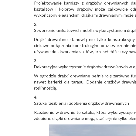
Projektowanie karniszy z drążków drewnianych da
kształtów i kolorów drążków może całkowicie odm
wykończony eleganckimi drążkami drewnianymi może 
Stworzenie unikatowych mebli z wykorzystaniem drą
Drążki drewniane stanowią nie tylko konstrukcyjny
ciekawe połączenia konstrukcyjne oraz tworzenie nie
używane do stworzenia stołów, krzeseł, łóżek czy nawe
Dekoracyjne wykorzystanie drążków drewnianych w o
W ogrodzie drążki drewniane pełnią rolę zarówno funk
nawet barierki dla tarasu. Dodanie drążków drewni
roślinnością.
Sztuka rzeźbienia i zdobienia drążków drewnianych
Rzeźbienie w drewnie to sztuka, która wykorzystuje
zdobione drążki drewniane mogą stać się nie tylko el