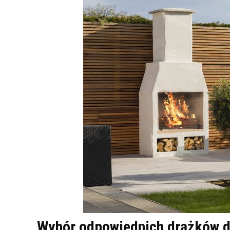
Wybór odpowiednich drążków 