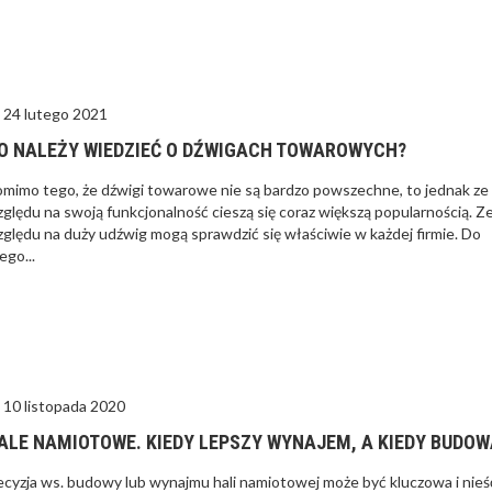
24 lutego 2021
O NALEŻY WIEDZIEĆ O DŹWIGACH TOWAROWYCH?
mimo tego, że dźwigi towarowe nie są bardzo powszechne, to jednak ze
ględu na swoją funkcjonalność cieszą się coraz większą popularnością. Z
ględu na duży udźwig mogą sprawdzić się właściwie w każdej firmie. Do
ego...
10 listopada 2020
ALE NAMIOTOWE. KIEDY LEPSZY WYNAJEM, A KIEDY BUDOW
cyzja ws. budowy lub wynajmu hali namiotowej może być kluczowa i nieś