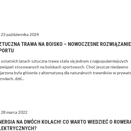
23 października 2024
ZTUCZNA TRAWA NA BOISKO – NOWOCZESNE ROZWIĄZANIE
PORTU
 ostatnich latach sztuczna trawa stała się jednym z najpopularniejszych
związań stosowanych na boiskach sportowych. Choć jeszcze niedawno
jarzona była głównie z alternatywą dla naturalnych trawników w prywat
rodach, dziś...
28 marca 2022
NERGIA NA DWÓCH KOŁACH! CO WARTO WIEDZIEĆ O ROWER
LEKTRYCZNYCH?