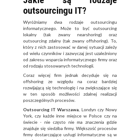
outsourcingu IT?
Wyróżniamy dwa rodzaje outsourcingu
informatycznego. Może to być outsourcing
lokalny (tak zwany nearshoring) oraz
outsourcing zdalny (tak zwany offshoring). To,
który z nich zastosować w danej sytuacji zależy
od wielu czynników i zazwyczaj jest uzależniony
od zakresu wsparcia informatycznego firmy oraz
od rodzaju stosowanych technologii.
Coraz więcej firm jednak decyduje się na
offshoring ze względu na coraz bardziej
rozwijającą się technologię i na zwiększające się
w ten sposób możliwości zdalnej realizacji
poszczególnych procesów.
Outsourcing IT Warszawa
, Londyn czy Nowy
York, czy każde inne miejsce w Polsce czy na
świecie - nie często nie ma znaczenia gdzie
znajduje się siedziba firmy. Większość procesów
firmy dostarczające usługi informatyczne są w