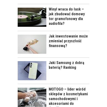
Winyl wraca do łask –
jak zbudować domowy
tor gramofonowy dla
audiofila?
Jak inwestowanie może
zmieniać przyszłość
finansową?
Jaki Samsung z dobrą
baterią? Ranking
MOTOGO – lider wśród
sklepów z kosmetykami
samochodowymi i
akcesoriami do