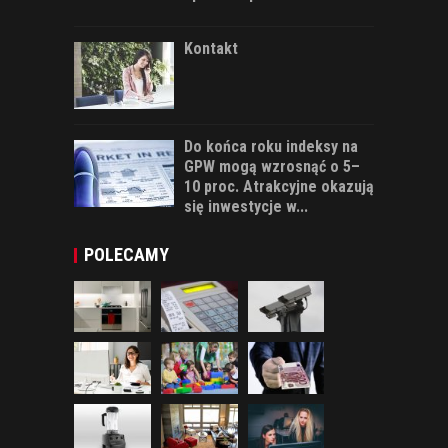
Kontakt
Do końca roku indeksy na
GPW mogą wzrosnąć o 5–
10 proc. Atrakcyjne okazują
się inwestycje w...
POLECAMY