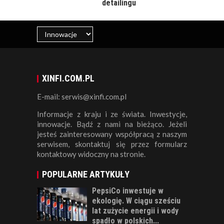
detailingu
XINFI.COM.PL
E-mail: serwis@xinfi.com.pl
Informacje z kraju i ze świata. Inwestycje,
innowacje. Bądź z nami na bieżąco. Jeżeli
jesteś zainteresowany współpracą z naszym
serwisem, skontaktuj się przez formularz
kontaktowy widoczny na stronie.
POPULARNE ARTYKUŁY
PepsiCo inwestuje w
ekologię. W ciągu sześciu
lat zużycie energii i wody
spadło w polskich...