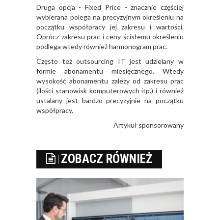
Druga opcja - Fixed Price - znacznie częściej
wybierana polega na precyzyjnym określeniu na
początku współpracy jej zakresu i wartości.
Oprócz zakresu prac i ceny ścisłemu określeniu
podlega wtedy również harmonogram prac.
Często też outsourcing IT jest udzielany w
formie abonamentu miesięcznego. Wtedy
wysokość abonamentu zależy od zakresu prac
(ilości stanowisk komputerowych itp.) i również
ustalany jest bardzo precyzyjnie na początku
współpracy.
Artykuł sponsorowany
ZOBACZ RÓWNIEŻ