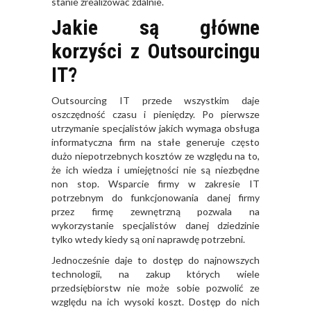
stanie zrealizować zdalnie.
Jakie są główne
korzyści z Outsourcingu
IT?
Outsourcing IT przede wszystkim daje
oszczędność czasu i pieniędzy. Po pierwsze
utrzymanie specjalistów jakich wymaga obsługa
informatyczna firm na stałe generuje często
dużo niepotrzebnych kosztów ze względu na to,
że ich wiedza i umiejętności nie są niezbędne
non stop. Wsparcie firmy w zakresie IT
potrzebnym do funkcjonowania danej firmy
przez firmę zewnętrzną pozwala na
wykorzystanie specjalistów danej dziedzinie
tylko wtedy kiedy są oni naprawdę potrzebni.
Jednocześnie daje to dostęp do najnowszych
technologii, na zakup których wiele
przedsiębiorstw nie może sobie pozwolić ze
względu na ich wysoki koszt. Dostęp do nich