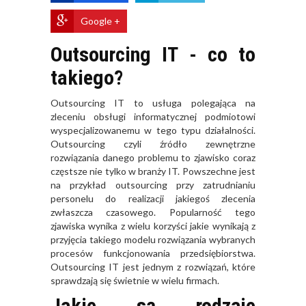
Google +
Outsourcing IT - co to
takiego?
Outsourcing IT to usługa polegająca na
zleceniu obsługi informatycznej podmiotowi
wyspecjalizowanemu w tego typu działalności.
Outsourcing czyli źródło zewnętrzne
rozwiązania danego problemu to zjawisko coraz
częstsze nie tylko w branży IT. Powszechne jest
na przykład outsourcing przy zatrudnianiu
personelu do realizacji jakiegoś zlecenia
zwłaszcza czasowego. Popularność tego
zjawiska wynika z wielu korzyści jakie wynikają z
przyjęcia takiego modelu rozwiązania wybranych
procesów funkcjonowania przedsiębiorstwa.
Outsourcing IT jest jednym z rozwiązań, które
sprawdzają się świetnie w wielu firmach.
Jakie są rodzaje