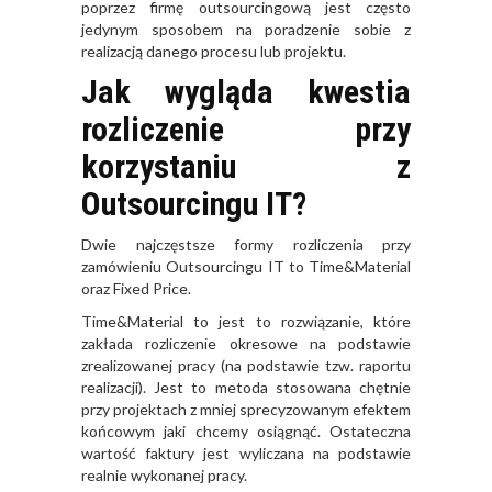
poprzez firmę outsourcingową jest często
jedynym sposobem na poradzenie sobie z
realizacją danego procesu lub projektu.
Jak wygląda kwestia
rozliczenie przy
korzystaniu z
Outsourcingu IT?
Dwie najczęstsze formy rozliczenia przy
zamówieniu Outsourcingu IT to Time&Material
oraz Fixed Price.
Time&Material to jest to rozwiązanie, które
zakłada rozliczenie okresowe na podstawie
zrealizowanej pracy (na podstawie tzw. raportu
realizacji). Jest to metoda stosowana chętnie
przy projektach z mniej sprecyzowanym efektem
końcowym jaki chcemy osiągnąć. Ostateczna
wartość faktury jest wyliczana na podstawie
realnie wykonanej pracy.