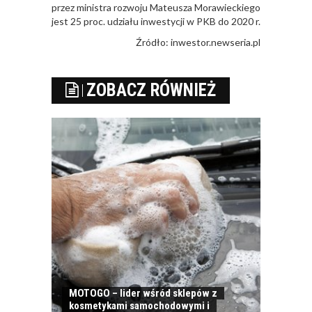
przez ministra rozwoju Mateusza Morawieckiego
jest 25 proc. udziału inwestycji w PKB do 2020 r.
Źródło: inwestor.newseria.pl
ZOBACZ RÓWNIEŻ
MOTOGO – lider wśród sklepów z
kosmetykami samochodowymi i