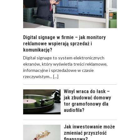
Digital signage w firmie – jak monitory
reklamowe wspierają sprzedaż i
komunikację?
​Digital signage to system elektronicznych
ekranów, który wyświetla treści reklamowe,
informacyjne i sprzedażowe w czasie
rzeczywistym...
[...]
Winyl wraca do łask –
jak zbudować domowy
tor gramofonowy dla
audiofila?
Jak inwestowanie może
zmieniać przyszłość
finansową?