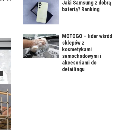
Jaki Samsung z dobrą
baterią? Ranking
MOTOGO – lider wśród
sklepów z
kosmetykami
samochodowymi i
akcesoriami do
detailingu
y