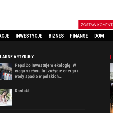
ZOSTAW KOMENT
ACJE
INWESTYCJE
BIZNES
FINANSE
DOM
LARNE ARTYKUŁY
PepsiCo inwestuje w ekologię. W
ciągu sześciu lat zużycie energii i
wody spadło w polskich...
Kontakt