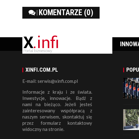
KOMENTARZE (0)
INNOW
XINFI.COM.PL
POPU
E-mail: serwis@xinfi.com.pl
Informacje z kraju i ze świata.
Inwestycje, innowacje. Bądź z
nami na bieżąco. Jeżeli jesteś
zainteresowany współpracą z
naszym serwisem, skontaktuj się
przez formularz kontaktowy
widoczny na stronie.