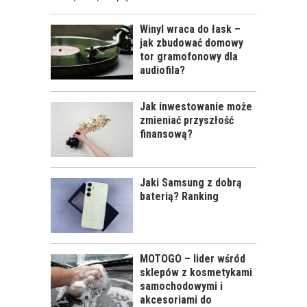
Winyl wraca do łask –
jak zbudować domowy
tor gramofonowy dla
audiofila?
Jak inwestowanie może
zmieniać przyszłość
finansową?
Jaki Samsung z dobrą
baterią? Ranking
MOTOGO – lider wśród
sklepów z kosmetykami
samochodowymi i
akcesoriami do