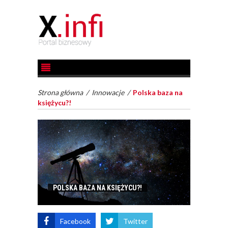
Strona główna
/
Innowacje
/
Polska baza na
księżycu?!
POLSKA BAZA NA KSIĘŻYCU?!
Facebook
Twitter