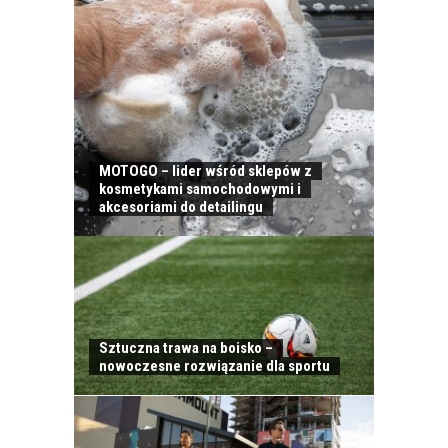
MOTOGO – lider wśród sklepów z
kosmetykami samochodowymi i
akcesoriami do detailingu
Sztuczna trawa na boisko –
nowoczesne rozwiązanie dla sportu