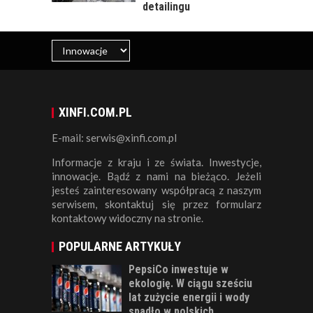
detailingu
XINFI.COM.PL
E-mail: serwis@xinfi.com.pl
Informacje z kraju i ze świata. Inwestycje,
innowacje. Bądź z nami na bieżąco. Jeżeli
jesteś zainteresowany współpracą z naszym
serwisem, skontaktuj się przez formularz
kontaktowy widoczny na stronie.
POPULARNE ARTYKUŁY
PepsiCo inwestuje w
ekologię. W ciągu sześciu
lat zużycie energii i wody
spadło w polskich...