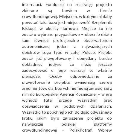
internauci. Fundusze na realizację projektu
zbierane są bowiem w formie
crowdfundingowej. Miejscem, w którym miałaby
powstać taka baza jest miejscowość Rzepiennik
Biskupi, w okolicy Tarnowa. Miejsce to nie
zostało wybrane przypadkowo – obecnie działa
tam również profesjonalne obserwatorium
astronomiczne, jeden z najważniejszych
obiektów tego typu w całej Polsce. Projekt
został już przygotowany i obmyślany bardzo
dokładnie; jedyne, co może jeszcze
zadecydować o jego realizacji to właśnie
pieniądze. Osoby odpowiedzialne za
przygotowanie projektu wymieniają szereg
argumentów, dla których nie mogą zgłosić się z
nim do Europejskiej Agencji Kosmicznej – w grę
wchodzi tutaj przede wszystkim brak
doświadczenia w podobnych działaniach.
Wszystko to popchnęło ich do dość odważnego
kroku, jakim było zgłoszenie projektu do
największej polskiej platformy
crowdfundingowej – PolakPotrafi. Wbrew