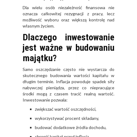
Dla wielu osób niezależność finansowa nie
oznacza całkowitej rezygnacji z pracy, lecz
możliwość wyboru oraz większą kontrolę nad
własnym życiem.
Dlaczego inwestowanie
jest ważne w budowaniu
majątku?
Samo oszczędzanie często nie wystarcza do
skutecznego budowania wartości kapitału w
długim terminie. Inflacja powoduje spadek siły
nabywczej pieniądza, przez co niepracujące
środki mogą z czasem tracić realną wartość.
Inwestowanie pozwala:
zwiększać wartość oszczędności,
wykorzystywać procent składany,
budować dodatkowe źródła dochodu,
chronić kapitał przed inflacją,