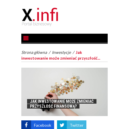
Strona główna
/
Inwestycje
/
Jak
inwestowanie może zmieniać przyszłość...
JAK INWESTOWANIE MOŻE ZMIENIAĆ
PRZYSZŁOŚĆ FINANSOWĄ?
Facebook
Twitter