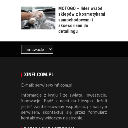
MOTOGO – lider wśród
sklepów z kosmetykami
samochodowymi i
akcesoriami do
detailingu
XINFI.COM.PL
E-mail: serwis@xinfi.com.pl
Informacje z kraju i ze świata. Inwestycje,
innowacje. Bądź z nami na bieżąco. Jeżeli
jesteś zainteresowany współpracą z naszym
serwisem, skontaktuj się przez formularz
kontaktowy widoczny na stronie.