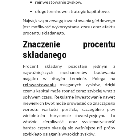
reinwestowanie zysków,
długoterminowe strategie kapitałowe.
Największą przewagą inwestowania giełdowego
jest możliwość wykorzystania czasu oraz efektu
procentu składanego.
Znaczenie procentu
składanego
Procent składany pozostaje jednym z
najważniejszych mechanizmów budowania
majątku w długim terminie. Polega na
reinwestowaniu
osiąganych zysków, dzięki
czemu kapitał może rosnąć coraz szybciej wraz z
upływem czasu. Regularne inwestowanie nawet
niewielkich kwot może prowadzić do znaczącego
wzrostu wartości portfela, szczególnie przy
wieloletnim horyzoncie inwestycyjnym. To
właśnie cierpliwość oraz systematyczność
bardzo często okazują się ważniejsze niż próby
szybkiego osiągania wysokich zysków.