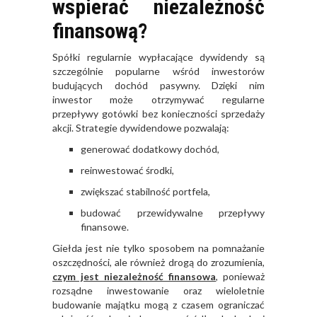
wspierać niezależność
finansową?
Spółki regularnie wypłacające dywidendy są
szczególnie popularne wśród inwestorów
budujących dochód pasywny. Dzięki nim
inwestor może otrzymywać regularne
przepływy gotówki bez konieczności sprzedaży
akcji. Strategie dywidendowe pozwalają:
generować dodatkowy dochód,
reinwestować środki,
zwiększać stabilność portfela,
budować przewidywalne przepływy
finansowe.
Giełda jest nie tylko sposobem na pomnażanie
oszczędności, ale również drogą do zrozumienia,
czym jest niezależność finansowa
, ponieważ
rozsądne inwestowanie oraz wieloletnie
budowanie majątku mogą z czasem ograniczać