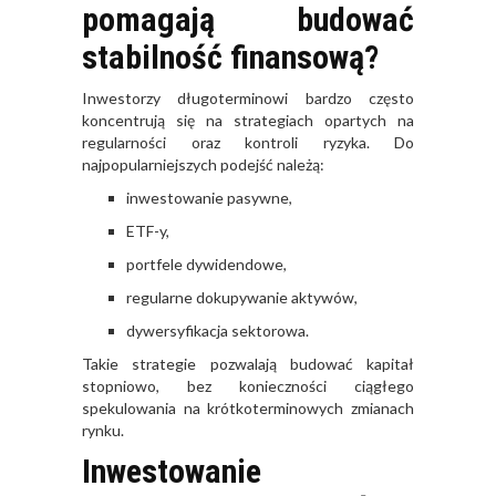
pomagają budować
stabilność finansową?
Inwestorzy długoterminowi bardzo często
koncentrują się na strategiach opartych na
regularności oraz kontroli ryzyka. Do
najpopularniejszych podejść należą:
inwestowanie pasywne,
ETF-y,
portfele dywidendowe,
regularne dokupywanie aktywów,
dywersyfikacja sektorowa.
Takie strategie pozwalają budować kapitał
stopniowo, bez konieczności ciągłego
spekulowania na krótkoterminowych zmianach
rynku.
Inwestowanie