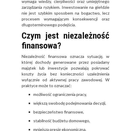
wymaga wiedzy, cierpliwości oraz umiejętnego
zarządzania ryzykiem. Inwestowanie na giełdzie
nie jest szybkim sposobem na bogactwo, lecz
procesem wymagającym konsekwencji oraz
długoterminowego podejścia.
Czym jest niezależność
finansowa?
Niezależność finansowa oznacza sytuację, w
której dochody generowane przez posiadany
majątek lub inwestycje pozwalają pokrywać
koszty życia bez konieczności uzależnienia
wyłącznie od aktywnej pracy zawodowej. W
praktyce może to oznaczać:
możliwość ograniczenia pracy,
większą swobodę podejmowania decyzji,
bezpieczeństwo finansowe,
stabilność budżetu domowego,
mniejszą presję ekonomiczną.