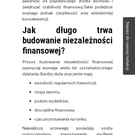
zależność od pojedynczego źródła dochodu i
zwiększać stabilność finansową.Takie podejście
wymaga jednak cierpliwości oraz wieloletniej
konsekwencji.
Napisz do naszej redakcji
Jak długo trwa
budowanie niezależności
finansowej?
Proces budowania niezależności finansowej
zazwyczaj wymaga wielu lat systematycznego
działania. Bardzo duże znaczenie mają:
wysokość regularnych inwestycji,
stopa zwrotu,
poziom wydatków,
dyscyplina finansowa,
czas pozostawania na rynku.
Największą przewagę posiadają osoby
rozpoczynające inwestowanie możliwie