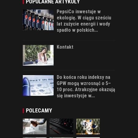
POPULARNE ARTYKUŁY
PepsiCo inwestuje w
ekologię. W ciągu sześciu
lat zużycie energii i wody
spadło w polskich...
Kontakt
Do końca roku indeksy na
GPW mogą wzrosnąć o 5–
10 proc. Atrakcyjne okazują
się inwestycje w...
POLECAMY