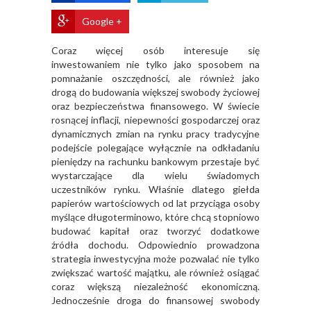
Google +
​Coraz więcej osób interesuje się
inwestowaniem nie tylko jako sposobem na
pomnażanie oszczędności, ale również jako
drogą do budowania większej swobody życiowej
oraz bezpieczeństwa finansowego. W świecie
rosnącej inflacji, niepewności gospodarczej oraz
dynamicznych zmian na rynku pracy tradycyjne
podejście polegające wyłącznie na odkładaniu
pieniędzy na rachunku bankowym przestaje być
wystarczające dla wielu świadomych
uczestników rynku. Właśnie dlatego giełda
papierów wartościowych od lat przyciąga osoby
myślące długoterminowo, które chcą stopniowo
budować kapitał oraz tworzyć dodatkowe
źródła dochodu. Odpowiednio prowadzona
strategia inwestycyjna może pozwalać nie tylko
zwiększać wartość majątku, ale również osiągać
coraz większą niezależność ekonomiczną.
Jednocześnie droga do finansowej swobody