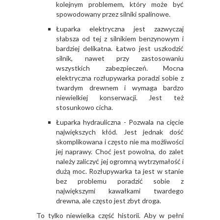
kolejnym problemem, który może być
spowodowany przez silniki spalinowe.
Łuparka
elektryczna jest zazwyczaj
słabsza od tej z silnikiem benzynowym i
bardziej delikatna. Łatwo jest uszkodzić
silnik, nawet przy zastosowaniu
wszystkich zabezpieczeń. Mocna
elektryczna rozłupywarka poradzi sobie z
twardym drewnem i wymaga bardzo
niewielkiej konserwacji. Jest też
stosunkowo cicha.
Łuparka
hydrauliczna - Pozwala na cięcie
największych kłód. Jest jednak dość
skomplikowana i często nie ma możliwości
jej naprawy. Choć jest powolna, do zalet
należy zaliczyć jej ogromną wytrzymałość i
dużą moc. Rozłupywarka ta jest w stanie
bez problemu poradzić sobie z
największymi kawałkami twardego
drewna, ale często jest zbyt droga.
To tylko niewielka część historii. Aby w pełni