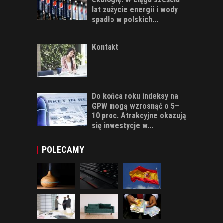
lat zużycie energii i wody
spadło w polskich...
Kontakt
Do końca roku indeksy na
GPW mogą wzrosnąć o 5–
10 proc. Atrakcyjne okazują
się inwestycje w...
POLECAMY