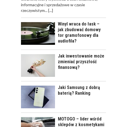
informacyjne i sprzedażowe w czasie
rzeczywistym...
[...]
Winyl wraca do łask –
jak zbudować domowy
tor gramofonowy dla
audiofila?
Jak inwestowanie może
zmieniać przyszłość
finansową?
Jaki Samsung z dobrą
baterią? Ranking
MOTOGO – lider wśród
sklepów z kosmetykami