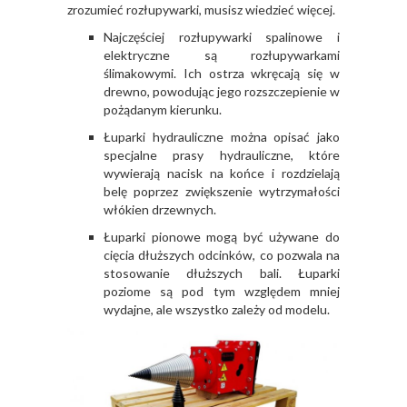
zrozumieć rozłupywarki, musisz wiedzieć więcej.
Najczęściej rozłupywarki spalinowe i
elektryczne są rozłupywarkami
ślimakowymi. Ich ostrza wkręcają się w
drewno, powodując jego rozszczepienie w
pożądanym kierunku.
Łuparki hydrauliczne można opisać jako
specjalne prasy hydrauliczne, które
wywierają nacisk na końce i rozdzielają
belę poprzez zwiększenie wytrzymałości
włókien drzewnych.
Łuparki pionowe mogą być używane do
cięcia dłuższych odcinków, co pozwala na
stosowanie dłuższych bali. Łuparki
poziome są pod tym względem mniej
wydajne, ale wszystko zależy od modelu.