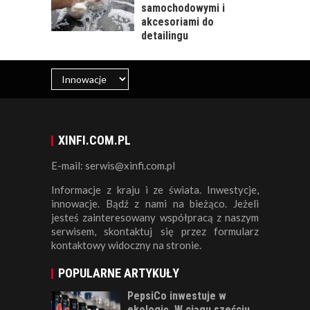
samochodowymi i
akcesoriami do
detailingu
XINFI.COM.PL
E-mail: serwis@xinfi.com.pl
Informacje z kraju i ze świata. Inwestycje,
innowacje. Bądź z nami na bieżąco. Jeżeli
jesteś zainteresowany współpracą z naszym
serwisem, skontaktuj się przez formularz
kontaktowy widoczny na stronie.
POPULARNE ARTYKUŁY
PepsiCo inwestuje w
ekologię. W ciągu sześciu