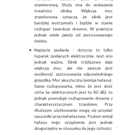
znamionową. Służy ona do wskazania
trwałości silnika. Większa moc
znamionowa oznacza, że silnik jest
bardziej wytrzymały i będzie w stanie
rozłupać twardsze drewno. W praktyce
jednak wiele zależy od zastosowanego
świdra.
Napięcie zasilania - dotyczy to tylko
łuparek zasilanych elektrycznie. Jest ono
jednak ważne. Silnik trójfazowy daje
większą moc, ale nie zawsze jest
możliwość zastosowania odpowiedniego
gniazdka. Moc akustyczna (emisja hałasu)-
Sama rozłupywarka, mimo że jest dość
cicha (w elektrycznych jest to 80 dB), to
jednak powoduje rozłupywanie drewna z
charakterystycznym trzaskiem. Przy
dłuższym użytkowaniu mogą się przydać
nauszniki przeciwhałasowe. Poziom emisji
hałasu tego urządzenia jest jednak
drugorzędny w stosunku do jego cichości.