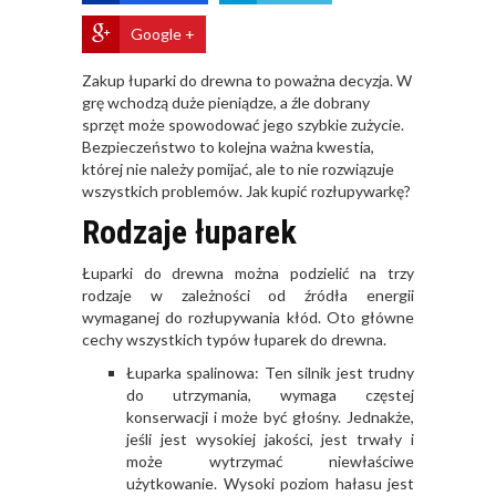
Google +
Zakup łuparki do drewna to poważna decyzja. W
grę wchodzą duże pieniądze, a źle dobrany
sprzęt może spowodować jego szybkie zużycie.
Bezpieczeństwo to kolejna ważna kwestia,
której nie należy pomijać, ale to nie rozwiązuje
wszystkich problemów. Jak kupić rozłupywarkę?
Rodzaje łuparek
Łuparki do drewna można podzielić na trzy
rodzaje w zależności od źródła energii
wymaganej do rozłupywania kłód. Oto główne
cechy wszystkich typów łuparek do drewna.
Łuparka spalinowa: Ten silnik jest trudny
do utrzymania, wymaga częstej
konserwacji i może być głośny. Jednakże,
jeśli jest wysokiej jakości, jest trwały i
może wytrzymać niewłaściwe
użytkowanie. Wysoki poziom hałasu jest