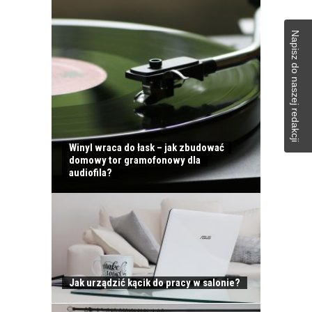
Napisz do naszej redakcji
Winyl wraca do łask – jak zbudować
domowy tor gramofonowy dla
audiofila?
Jak urządzić kącik do pracy w salonie?