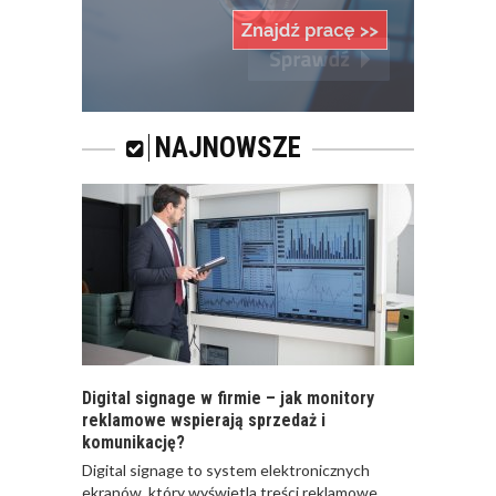
NAJNOWSZE
Digital signage w firmie – jak monitory
reklamowe wspierają sprzedaż i
komunikację?
​Digital signage to system elektronicznych
ekranów, który wyświetla treści reklamowe,