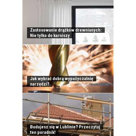
Zastosowanie drążków drewnianych:
Nie tylko do karniszy
Jak wybrać dobrą wypożyczalnię
narzędzi?
Budujesz się w Lublinie? Przeczytaj
ten poradnik!