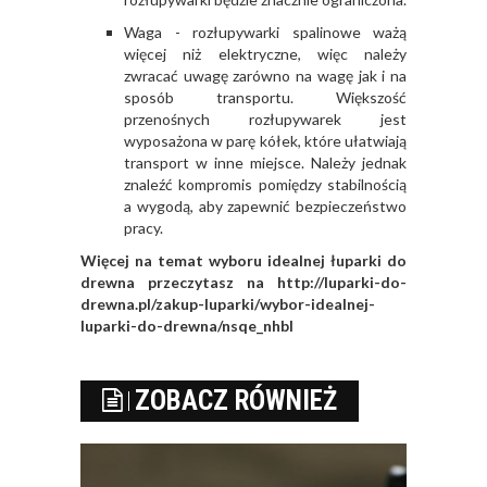
Waga - rozłupywarki spalinowe ważą
więcej niż elektryczne, więc należy
zwracać uwagę zarówno na wagę jak i na
sposób transportu. Większość
przenośnych rozłupywarek jest
wyposażona w parę kółek, które ułatwiają
transport w inne miejsce. Należy jednak
znaleźć kompromis pomiędzy stabilnością
a wygodą, aby zapewnić bezpieczeństwo
pracy.
Więcej na temat wyboru idealnej łuparki do
drewna przeczytasz na
http://luparki-do-
drewna.pl/zakup-luparki/wybor-idealnej-
luparki-do-drewna/nsqe_nhbl
ZOBACZ RÓWNIEŻ