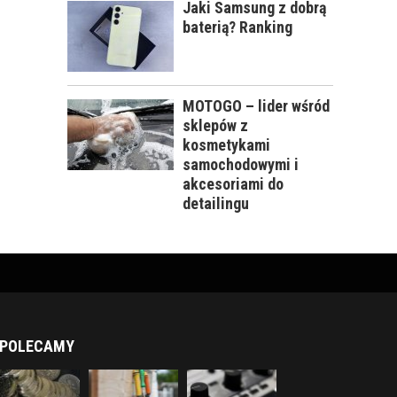
Jaki Samsung z dobrą
baterią? Ranking
MOTOGO – lider wśród
sklepów z
kosmetykami
samochodowymi i
akcesoriami do
detailingu
POLECAMY