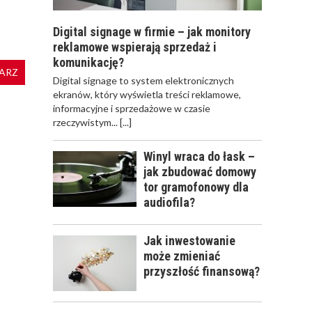
Digital signage w firmie – jak monitory
reklamowe wspierają sprzedaż i
komunikację?
ARZ
​Digital signage to system elektronicznych
ekranów, który wyświetla treści reklamowe,
informacyjne i sprzedażowe w czasie
rzeczywistym...
[...]
Winyl wraca do łask –
jak zbudować domowy
tor gramofonowy dla
audiofila?
Jak inwestowanie
może zmieniać
przyszłość finansową?