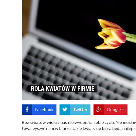
ROLA KWIATÓW W FIRMIE
Facebook
Twitter
Google +
Bez kwiatów wielu z nas nie wyobraża sobie życia. Nie musim
towarzyszyć nam w biurze. Jakie kwiaty do biura będą najlep