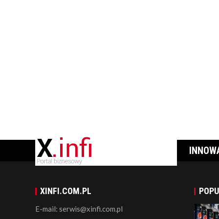
INNOW
XINFI.COM.PL
POPU
E-mail: serwis@xinfi.com.pl