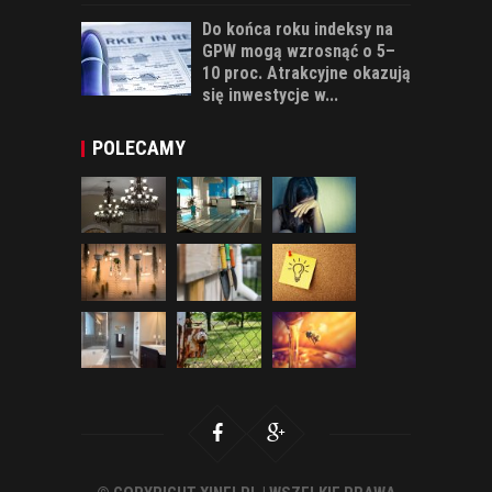
Do końca roku indeksy na
GPW mogą wzrosnąć o 5–
10 proc. Atrakcyjne okazują
się inwestycje w...
POLECAMY