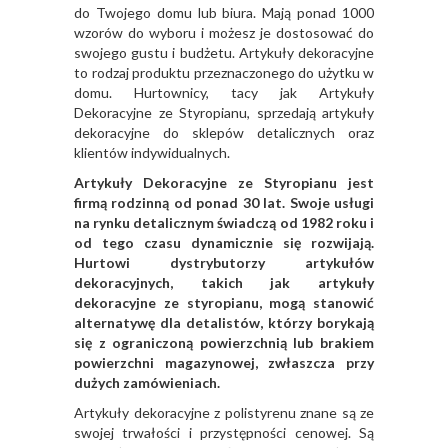
do Twojego domu lub biura. Mają ponad 1000
wzorów do wyboru i możesz je dostosować do
swojego gustu i budżetu. Artykuły dekoracyjne
to rodzaj produktu przeznaczonego do użytku w
domu. Hurtownicy, tacy jak Artykuły
Dekoracyjne ze Styropianu, sprzedają artykuły
dekoracyjne do sklepów detalicznych oraz
klientów indywidualnych.
Artykuły Dekoracyjne ze Styropianu jest
firmą rodzinną od ponad 30 lat. Swoje usługi
na rynku detalicznym świadczą od 1982 roku i
od tego czasu dynamicznie się rozwijają.
Hurtowi dystrybutorzy artykułów
dekoracyjnych, takich jak artykuły
dekoracyjne ze styropianu, mogą stanowić
alternatywę dla detalistów, którzy borykają
się z ograniczoną powierzchnią lub brakiem
powierzchni magazynowej, zwłaszcza przy
dużych zamówieniach.
Artykuły dekoracyjne z polistyrenu znane są ze
swojej trwałości i przystępności cenowej. Są