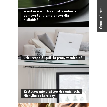
Napisz do naszej redakcji
Winyl wraca do łask – jak zbudować
domowy tor gramofonowy dla
audiofila?
Jak urządzić kącik do pracy w salonie?
Zastosowanie drążków drewnianych:
Nie tylko do karniszy