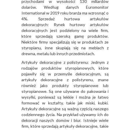
przychodami w wysokości 130 miliardów
dolarów. Według danych Euromonitor
International w 2019 roku branża ma wzrosnąć o
4%. Sprzedaż hurtowa artykułów
dekoracyjnych: Rynek hurtowy artykułów
dekoracyjnych jest podzielony na wiele firm,
które sprzedają szeroką gamę produktów.
Niektóre firmy specjalizują się w produktach ze
styropianu, inne skupiają się na meblach z
drewna, metalu lub innych przedmiotach.
Artykuły dekoracyjne z polistyrenu: Jednym z
rodzajów produktów styropianowych, które
pojawiły się w przemyśle dekoracyjnym, są
artykuły dekoracyjne z polistyrenu, znane
również jako produkty styropianowe lub
styropianowe. Są one używane do pakowania i
wysyłki, ponieważ są lekkie i można je łatwo
formować w kształty, takie jak miski, kubki.
Artykuły dekoracyjne są ważną częścią naszego
codziennego życia. Na przykład używamy ich do
dekoracji naszych domów i biur. Istnieje wiele
firm, które sprzedają artykuły dekoracyjne, takie