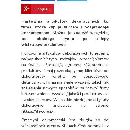
Google +
Hurtownia artykułów dekoracyjnych to
firma, która kupuje hurtem i odsprzedaje
konsumentom. Można je znaleźć wszędzie,
od lokalnego rynku po sklepy
wielkopowierzchniowe.
Hurtownie artykułów dekoracyjnych to jeden z
najpopularniejszych rodzajów przedsiębiorstw
na świecie. Sprzedają ogromną różnorodność
produktów i mają szeroką gamę klientów, od
dekoratorów wnętrz po sprzedawców
detalicznych. Firma ma wiele wyzwań, takich jak
znalezienie nowych sposobów na rozwój firmy
lub zapewnienie wysokiej jakości produktów dla
swoich klientów. Wszystkie niezbędne artykuły
dekoracyjne znajdziesz na stronie
https://dekolo.pl
.
Przemysł dekoratorski jest drugim co do
wielkości sektorem w Stanach Zjednoczonych, z