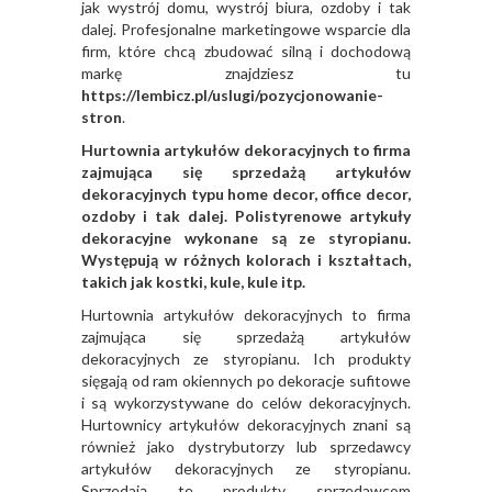
jak wystrój domu, wystrój biura, ozdoby i tak
dalej. Profesjonalne marketingowe wsparcie dla
firm, które chcą zbudować silną i dochodową
markę znajdziesz tu
https://lembicz.pl/uslugi/pozycjonowanie-
stron
.
Hurtownia artykułów dekoracyjnych to firma
zajmująca się sprzedażą artykułów
dekoracyjnych typu home decor, office decor,
ozdoby i tak dalej. Polistyrenowe artykuły
dekoracyjne wykonane są ze styropianu.
Występują w różnych kolorach i kształtach,
takich jak kostki, kule, kule itp.
Hurtownia artykułów dekoracyjnych to firma
zajmująca się sprzedażą artykułów
dekoracyjnych ze styropianu. Ich produkty
sięgają od ram okiennych po dekoracje sufitowe
i są wykorzystywane do celów dekoracyjnych.
Hurtownicy artykułów dekoracyjnych znani są
również jako dystrybutorzy lub sprzedawcy
artykułów dekoracyjnych ze styropianu.
Sprzedają te produkty sprzedawcom