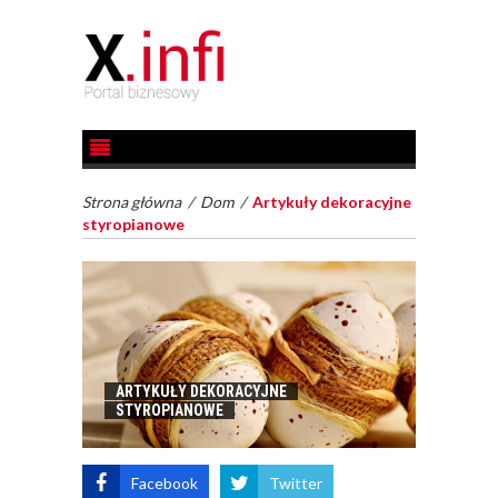
Strona główna
/
Dom
/
Artykuły dekoracyjne
styropianowe
ARTYKUŁY DEKORACYJNE
STYROPIANOWE
Facebook
Twitter