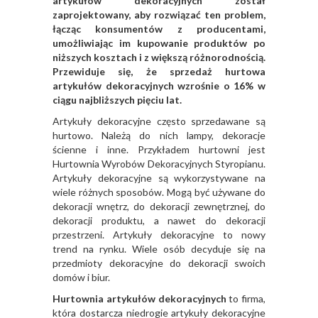
artykułów dekoracyjnych został
zaprojektowany, aby rozwiązać ten problem,
łącząc konsumentów z producentami,
umożliwiając im kupowanie produktów po
niższych kosztach i z większą różnorodnością.
Przewiduje się, że sprzedaż hurtowa
artykułów dekoracyjnych wzrośnie o 16% w
ciągu najbliższych pięciu lat.
Artykuły dekoracyjne często sprzedawane są
hurtowo. Należą do nich lampy, dekoracje
ścienne i inne. Przykładem hurtowni jest
Hurtownia Wyrobów Dekoracyjnych Styropianu.
Artykuły dekoracyjne są wykorzystywane na
wiele różnych sposobów. Mogą być używane do
dekoracji wnętrz, do dekoracji zewnętrznej, do
dekoracji produktu, a nawet do dekoracji
przestrzeni. Artykuły dekoracyjne to nowy
trend na rynku. Wiele osób decyduje się na
przedmioty dekoracyjne do dekoracji swoich
domów i biur.
Hurtownia artykułów dekoracyjnych
to firma,
która dostarcza niedrogie artykuły dekoracyjne