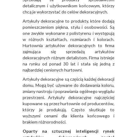
detalicznym i użytkownikom końcowym, którzy
chcą je wykorzystać do celów dekoracyjnych.
Artykuły dekoracyjne to produkty, które dodają
pomieszczeniom piękna, stylu i osobowości. Są
one zwykle wykonane z polistyrenu i występują
w różnych kształtach, rozmiarach i kolorach.
Hurtownia artykułów dekoracyjnych to firma
zajmująca się sprzedażą artykułów
dekoracyjnych różnym detalistom. Firma istnieje
na rynku od ponad 30 lat i stała się jedną z
najbardziej cenionych hurtowni.
Artykuły dekoracyjne są częścią każdej dekoracji
domu. Mogą być używane do dodawania koloru,
zmiany nastroju i poprawiania ogólnego wyglądu
przestrzeni. Artykuły dekoracyjne najczęściej
kupowane są przez hurtownie od producentów,
którzy je produkują. Często skutkuje to
wyższymi cenami dla klienta końcowego i
brakiem różnorodności.
Oparty na sztucznej inteligencji rynek