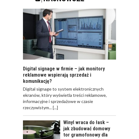
LUPĄ: KTO? CO? I
GDZIE?”
Digital signage w firmie – jak monitory
reklamowe wspierają sprzedaż i
komunikację?
​Digital signage to system elektronicznych
ekranów, który wyświetla treści reklamowe,
informacyjne i sprzedażowe w czasie
rzeczywistym...
[...]
Winyl wraca do łask –
jak zbudować domowy
tor gramofonowy dla