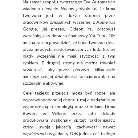
Na temat zespołu tworzącego Eve Automation
wiadomo niewiele. Wiemy jedynie to, że firma
tworzona jest w dużym stopniu przez
pracowników związanych wcześniej z Apple lub
Google. Jej prezes, Gideon Yu, pracował
wcześniej jako doradca finansowy YouTube. Nie
można zatem powiedzieć, że firma tworzona jest
przez młodych, niedoświadczonych ludzi którzy
nigdy wcześniej nie mieli styczności z tym
rynkiem. Z drugiej strony nie można również
stwierdzić, aby przez pierwsze kilkanaście
miesięcy swojej działalności funkcjonowała ona
szczególnie aktywnie.
Cele takiego przejęcia mogą być różne, ale
najprawdopodobniej chodzi tutaj o nadążanie za
współczesną technologią oraz trendami. Firma
Bowers & Wilkins przez całe dekady
produkowała doskonały sprzęt nagłośniający,
który swoją jakością zachwycał nawet
największych wyjadaczy. Dziś jednak coś takiego