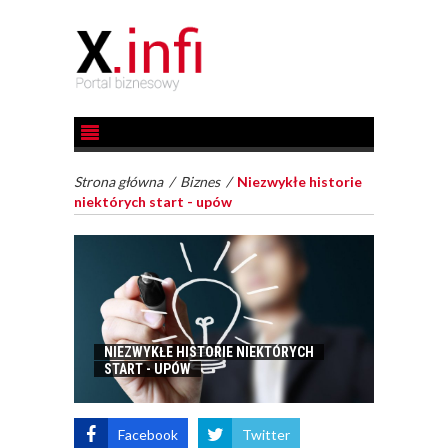
Strona główna
/
Biznes
/
Niezwykłe historie
niektórych start - upów
NIEZWYKŁE HISTORIE NIEKTÓRYCH
START - UPÓW
Facebook
Twitter