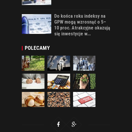
Do końca roku indeksy na
GPW mogą wzrosnąć o 5–
10 proc. Atrakcyjne okazują
się inwestycje w...
POLECAMY