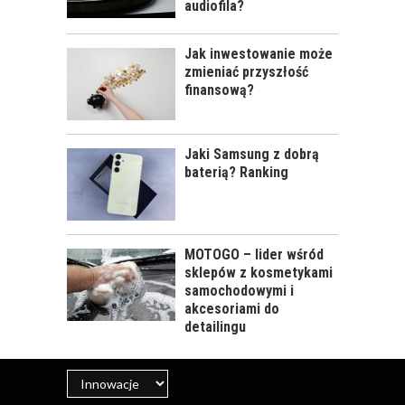
audiofila?
Jak inwestowanie może
zmieniać przyszłość
finansową?
Jaki Samsung z dobrą
baterią? Ranking
MOTOGO – lider wśród
sklepów z kosmetykami
samochodowymi i
akcesoriami do
detailingu