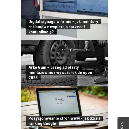
Digital signage w firmie – jak monitory
reklamowe wspierają sprzedaż i
komunikację?
Arko Gum – przegląd oferty
montażownic i wyważarek do opon
2025
Pozycjonowanie stron www - jak działa
ranking Google