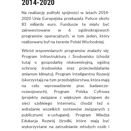
2014-2020
Na realizację polityki spójności w latach 2014-
2020 Unia Europejska przekazała Polsce około
83 miliardy euro. Fundusze te miały być
zainwestowane w 6 ogólnokrajowych
programów operacyjnych, w tym jeden, który
realizowany był na terenie Polski Wschodniej.
Wśród wspomnianych programów znalazły się:
Program Infrastruktura i Środowisko (chodzi
tutaj o gospodarkę niskoemisyjną, ogólną
ochronę środowiska oraz przeciwdziałanie
zmianom klimatu), Program Inteligentny Rozwój
(skorzystają na tym przedsiębiorstwa, która mają
na celu wprowadzenie prac badawczo-
rozwojowych), Program Polska Cyfrowa
(projekty związane z większym dostępem do
sieci szybkiego Internetu, chodzi też o
wdrażanie wszelkich systemów związanych z
publicznymi e-usługami), Program Wiedza
Edukacja Rozwój (środki, które mają być
wykorzystane na zatrudnianie młodych osób i