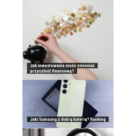
Jak inwestowanie może zmieniać
przyszłość finansową?
Jaki Samsung z dobrą baterią? Ranking