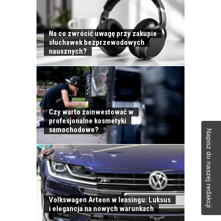
Na co zwrócić uwagę przy zakupie
słuchawek bezprzewodowych
nausznych?
Czy warto zainwestować w
profesjonalne kosmetyki
samochodowe?
Napisz do naszej redakcji
Volkswagen Arteon w leasingu: Luksus
i elegancja na nowych warunkach