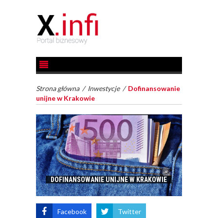
Strona główna
/
Inwestycje
/
Dofinansowanie
unijne w Krakowie
DOFINANSOWANIE UNIJNE W KRAKOWIE
Facebook
Twitter