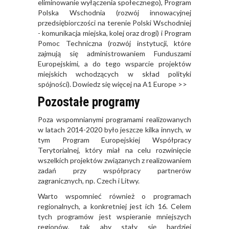
eliminowanie wyłączenia społecznego), Program
Polska Wschodnia (rozwój innowacyjnej
przedsiębiorczości na terenie Polski Wschodniej
- komunikacja miejska, kolej oraz drogi) i Program
Pomoc Techniczna (rozwój instytucji, które
zajmują się administrowaniem Funduszami
Europejskimi, a do tego wsparcie projektów
miejskich wchodzących w skład polityki
spójności). Dowiedz się więcej na
A1 Europe
>>
Pozostałe programy
Poza wspomnianymi programami realizowanych
w latach 2014-2020 było jeszcze kilka innych, w
tym Program Europejskiej Współpracy
Terytorialnej, który miał na celu rozwinięcie
wszelkich projektów związanych z realizowaniem
zadań przy współpracy partnerów
zagranicznych, np. Czech i Litwy.
Warto wspomnieć również o programach
regionalnych, a konkretniej jest ich 16. Celem
tych programów jest wspieranie mniejszych
regionów, tak aby stały się bardziej