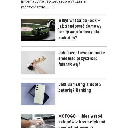
informacyjne i sprzedażowe w czasie
rzeczywistym...
[...]
Winyl wraca do łask –
jak zbudować domowy
tor gramofonowy dla
audiofila?
Jak inwestowanie może
zmieniać przyszłość
finansową?
Jaki Samsung z dobrą
baterią? Ranking
MOTOGO – lider wśród
sklepów z kosmetykami
samochodowymi i