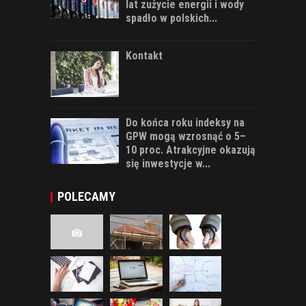
lat zużycie energii i wody
spadło w polskich...
Kontakt
Do końca roku indeksy na
GPW mogą wzrosnąć o 5–
10 proc. Atrakcyjne okazują
się inwestycje w...
POLECAMY