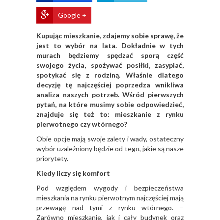
Google +
Kupując mieszkanie, zdajemy sobie sprawę, że
jest to wybór na lata. Dokładnie w tych
murach będziemy spędzać sporą część
swojego życia, spożywać posiłki, zasypiać,
spotykać się z rodziną. Właśnie dlatego
decyzję tę najczęściej poprzedza wnikliwa
analiza naszych potrzeb. Wśród pierwszych
pytań, na które musimy sobie odpowiedzieć,
znajduje się też to: mieszkanie z rynku
pierwotnego czy wtórnego?
Obie opcje mają swoje zalety i wady, ostateczny
wybór uzależniony będzie od tego, jakie są nasze
priorytety.
Kiedy liczy się komfort
Pod względem wygody i bezpieczeństwa
mieszkania na rynku pierwotnym najczęściej mają
przewagę nad tymi z rynku wtórnego. –
Zarówno mieszkanie, jak i cały budynek oraz