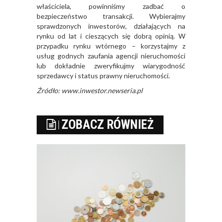
właściciela, powinniśmy zadbać o
bezpieczeństwo transakcji. Wybierajmy
sprawdzonych inwestorów, działających na
rynku od lat i cieszących się dobrą opinią. W
przypadku rynku wtórnego – korzystajmy z
usług godnych zaufania agencji nieruchomości
lub dokładnie zweryfikujmy wiarygodność
sprzedawcy i status prawny nieruchomości.
Źródło: www.inwestor.newseria.pl
ZOBACZ RÓWNIEŻ