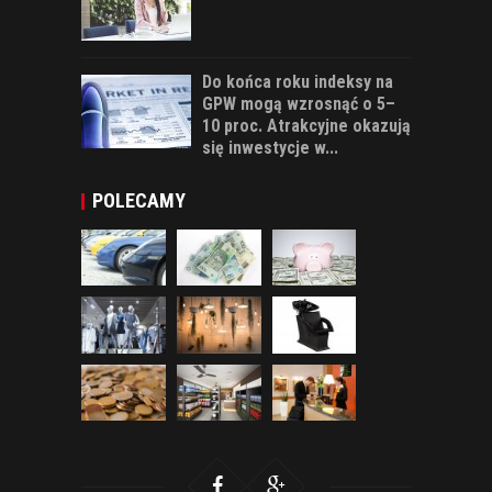
Do końca roku indeksy na
GPW mogą wzrosnąć o 5–
10 proc. Atrakcyjne okazują
się inwestycje w...
POLECAMY