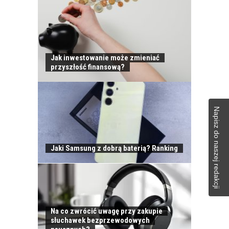
Jak inwestowanie może zmieniać
przyszłość finansową?
Napisz do naszej redakcji
Jaki Samsung z dobrą baterią? Ranking
Na co zwrócić uwagę przy zakupie
słuchawek bezprzewodowych