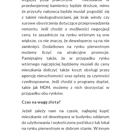
przedwojennej kamienicy będzie droższe, mimo
że przyszły nabywca będzie musiał pogodzić się
z takimi niedogodnościami, jak brak windy czy
surowe obostrzenia dotyczące przeprowadzenia
remontu. Jeśli chodzi o możliwości negocjacji
ceny, to zasadniczo na rynku wtórnym są one
większe, co nie znaczy, że deweloperzy są na nie
zamknięci. Dodatkowo na rynku pierwotnym
możemy liczyć na atrakcyjne promocje.
Pamiętajmy także, że w przypadku rynku
wtórnego najczęściej będziemy musieli do ceny
mieszkania doliczyć także koszt obsługi przez
agencję nieruchomości oraz opłatę za czynności
cywilnoprawne. Jeśli chodzi o programy dopłat,
takie jak MDM, możemy z nich skorzystać w
przypadku obu rynków.
Czas na wagę złota?
Jeżeli zależy nam na czasie, najlepiej kupić
mieszkanie od dewelopera w budynku oddanym
do użytkowania i wykończone pod klucz lub lokal
na rynku pierwotnym w dobrym stanie. W innym