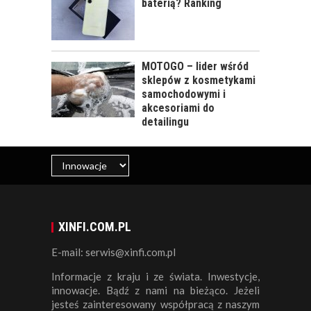
baterią? Ranking
MOTOGO – lider wśród
sklepów z kosmetykami
samochodowymi i
akcesoriami do
detailingu
XINFI.COM.PL
E-mail: serwis@xinfi.com.pl
Informacje z kraju i ze świata. Inwestycje,
innowacje. Bądź z nami na bieżąco. Jeżeli
jesteś zainteresowany współpracą z naszym