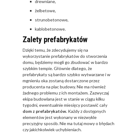
drewniane,
żelbetowe,
strunobetonowe,
kablobetonowe.
Zalety prefabrykatów
Dzięki temu, że zdecydujemy się na
wykorzystanie prefabrykatów do stworzenia
domu, będziemy mogli go zbudować w bardzo
szybkim tempie. Głównie dlatego, że
prefabrykaty są bardzo szybko wytwarzane i w
mgnieniu oka zostaną dostarczone przez
producenta na plac budowy. Nie ma również
żadnego problemu z ich montażem. Zazwyczaj
ekipa budowlana jest w stanie w ciągu kilku
tygodni, ewentualnie miesięcy postawić cały
dom z prefabrykatów.
Każdy z dostępnych
elementów jest wykonany w niezwykle
precyzyjny sposób. Nie ma tutaj mowy o błędach
czy jakichkolwiek uchybieniach.