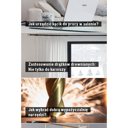
Jak urządzić kącik do pracy w salonie?
Zastosowanie drążków drewnianych:
Nie tylko do karniszy
KONTAKT
Jak wybrać dobrą wypożyczalnię
narzędzi?