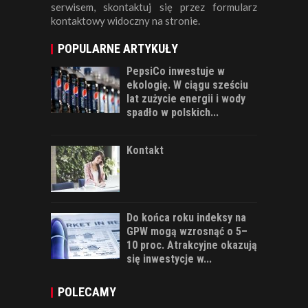
serwisem, skontaktuj się przez formularz
kontaktowy widoczny na stronie.
POPULARNE ARTYKUŁY
PepsiCo inwestuje w
ekologię. W ciągu sześciu
lat zużycie energii i wody
spadło w polskich...
Kontakt
Do końca roku indeksy na
GPW mogą wzrosnąć o 5–
10 proc. Atrakcyjne okazują
się inwestycje w...
POLECAMY