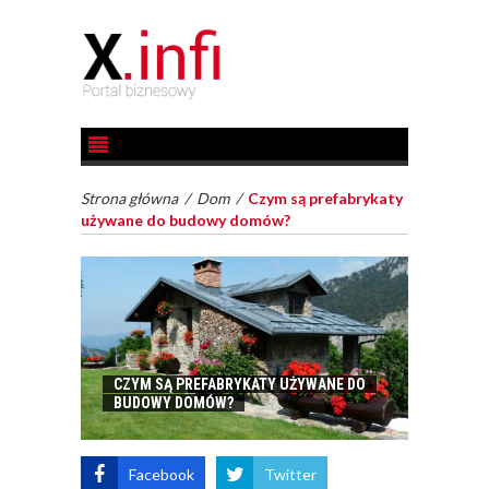
Strona główna
/
Dom
/
Czym są prefabrykaty
używane do budowy domów?
CZYM SĄ PREFABRYKATY UŻYWANE DO
BUDOWY DOMÓW?
Facebook
Twitter