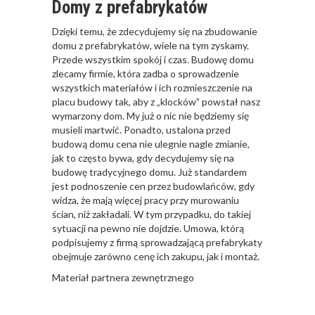
Domy z prefabrykatów
Dzięki temu, że zdecydujemy się na zbudowanie
domu z prefabrykatów, wiele na tym zyskamy.
Przede wszystkim spokój i czas. Budowę domu
zlecamy firmie, która zadba o sprowadzenie
wszystkich materiałów i ich rozmieszczenie na
placu budowy tak, aby z „klocków” powstał nasz
wymarzony dom. My już o nic nie będziemy się
musieli martwić. Ponadto, ustalona przed
budową domu cena nie ulegnie nagle zmianie,
jak to często bywa, gdy decydujemy się na
budowę tradycyjnego domu. Już standardem
jest podnoszenie cen przez budowlańców, gdy
widza, że mają więcej pracy przy murowaniu
ścian, niż zakładali. W tym przypadku, do takiej
sytuacji na pewno nie dojdzie. Umowa, którą
podpisujemy z firmą sprowadzającą prefabrykaty
obejmuje zarówno cenę ich zakupu, jak i montaż.
Materiał partnera zewnętrznego