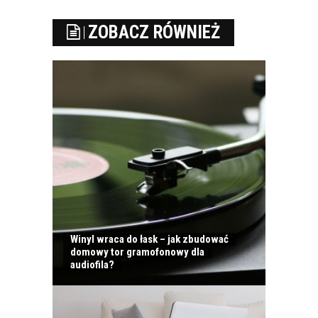
ZOBACZ RÓWNIEŻ
Winyl wraca do łask – jak zbudować
domowy tor gramofonowy dla
audiofila?