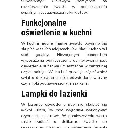
Superkoszyk
. Ciekawym pomysłem na
rozmieszczenie światła w pomieszczeniu
sypialnym jest zawieszenie kinkietów.
Funkcjonalne
oświetlenie w kuchni
W kuchni mocne i jasne światło powinno się
skupiać w takich miejscach, jak: blat, kuchenka i
stół jadalny. Niezbędnym elementem
wyposażenia pomieszczenia do gotowania jest
oświetlenie sufitowe umieszczone w centralnej
części pokoju. W kuchni przydaje się również
światło dekoracyjne, np. podświetlone witryny
czy lampki pod zawieszonymi szafkami.
Lampki do łazienki
W łazience oświetlenie powinno skupiać się
wokół lustra, by móc wygodnie wykonywać
czynności toaletowe. W pomieszczeniu warto
także zadbać o delikatne światło do
relaksacyjnych kąpieli. Do oświetlenia łazienki