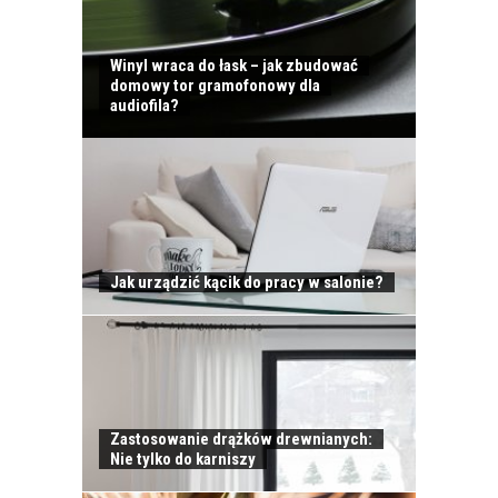
Winyl wraca do łask – jak zbudować
domowy tor gramofonowy dla
audiofila?
Jak urządzić kącik do pracy w salonie?
Zastosowanie drążków drewnianych:
Nie tylko do karniszy