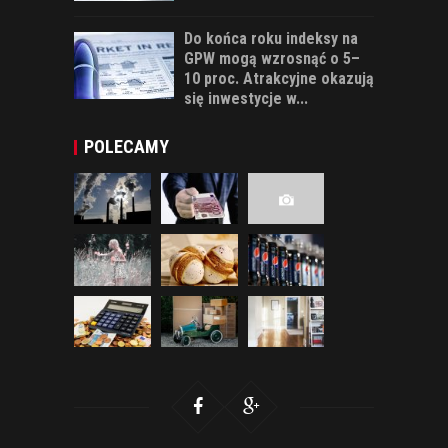
Do końca roku indeksy na
GPW mogą wzrosnąć o 5–
10 proc. Atrakcyjne okazują
się inwestycje w...
POLECAMY