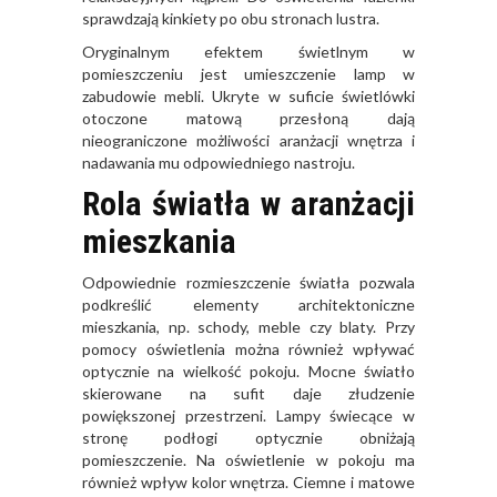
sprawdzają kinkiety po obu stronach lustra.
Oryginalnym efektem świetlnym w
pomieszczeniu jest umieszczenie lamp w
zabudowie mebli. Ukryte w suficie świetlówki
otoczone matową przesłoną dają
nieograniczone możliwości aranżacji wnętrza i
nadawania mu odpowiedniego nastroju.
Rola światła w aranżacji
mieszkania
Odpowiednie rozmieszczenie światła pozwala
podkreślić elementy architektoniczne
mieszkania, np. schody, meble czy blaty. Przy
pomocy oświetlenia można również wpływać
optycznie na wielkość pokoju. Mocne światło
skierowane na sufit daje złudzenie
powiększonej przestrzeni. Lampy świecące w
stronę podłogi optycznie obniżają
pomieszczenie. Na oświetlenie w pokoju ma
również wpływ kolor wnętrza. Ciemne i matowe