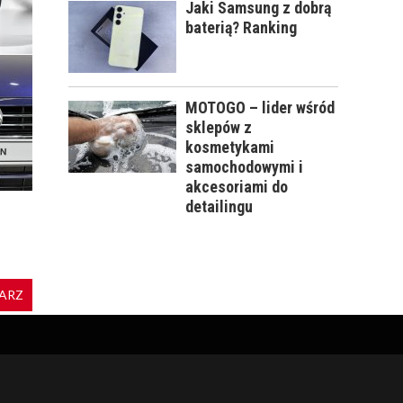
Jaki Samsung z dobrą
baterią? Ranking
MOTOGO – lider wśród
sklepów z
kosmetykami
samochodowymi i
akcesoriami do
detailingu
ARZ