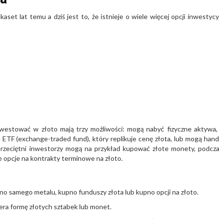
et lat temu a dziś jest to, że istnieje o wiele więcej opcji inwestycy
inwestować w złoto mają trzy możliwości: mogą nabyć fizyczne aktywa
ETF (exchange-traded fund), który replikuje cenę złota, lub mogą han
rzeciętni inwestorzy mogą na przykład kupować złote monety, podcz
 opcje na kontrakty terminowe na złoto.
no samego metalu, kupno funduszy złota lub kupno opcji na złoto.
era formę złotych sztabek lub monet.