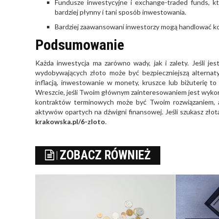
Fundusze inwestycyjne i exchange-traded funds, kt
bardziej płynny i tani sposób inwestowania.
Bardziej zaawansowani inwestorzy mogą handlować ko
Podsumowanie
Każda inwestycja ma zarówno wady, jak i zalety. Jeśli je
wydobywających złoto może być bezpieczniejszą alternaty
inflacją, inwestowanie w monety, kruszce lub biżuterię t
Wreszcie, jeśli Twoim głównym zainteresowaniem jest wykorz
kontraktów terminowych może być Twoim rozwiązaniem, ale
aktywów opartych na dźwigni finansowej. Jeśli szukasz zło
krakowska.pl/6-zloto
.
ZOBACZ RÓWNIEŻ