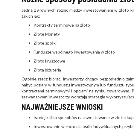
Jedną z głównych różnic między inwestowaniem w złoto kilkas
takich jak:
Kontrakty terminowe na złoto
Złote Monety
Złote spółki
Fundusze wspólnego inwestowania w złoto
Złoto kruszcowe
Złota biżuteria
Ogólnie rzecz biorąc, inwestorzy chcący bezpośrednio za
nabyć udziały w funduszu inwestycyjnym lub funduszu typu 
kontraktami terminowymi i opcjami na rynku towarowym. P
zaawansowani inwestorzy wdrażają strategie wykorzystujące
NAJWAŻNIEJSZE WNIOSKI
Istnieje kilka sposobów na inwestowanie w złoto: kup
Inwestowanie w złoto dla osób indywidualnych przybi