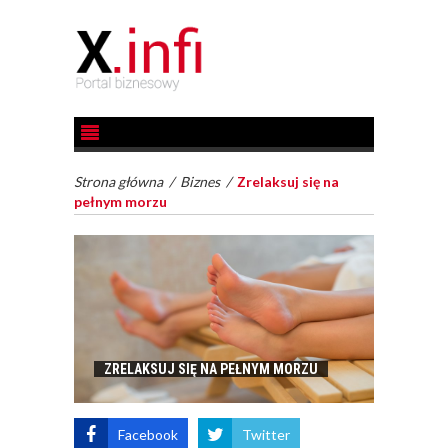
Strona główna
/
Biznes
/
Zrelaksuj się na
pełnym morzu
ZRELAKSUJ SIĘ NA PEŁNYM MORZU
Facebook
Twitter