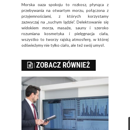
Morska oaza spokoju to rozkosz, płynąca z
przebywania na otwartym morzu, połączona z
przyjemnościami, z których korzystamy
zazwyczaj na „suchym lądzie”. Delektowanie się
widokiem morza, masaże, sauny i szeroko
rozumiana kosmetyka i pielęgnacja ciała,
wszystko to tworzy rajską atmosferę, w której
odświeżymy nie tylko ciało, ale też swój umysł.
ZOBACZ RÓWNIEŻ