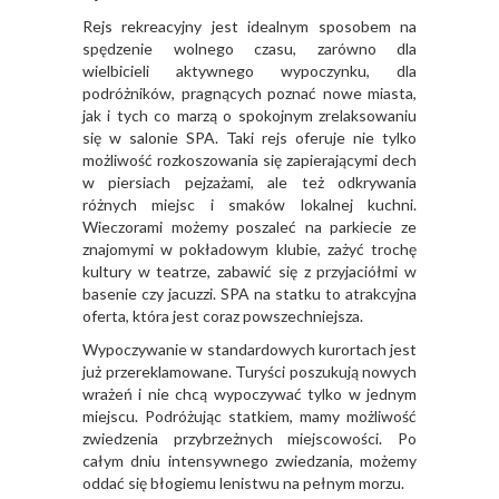
Rejs rekreacyjny jest idealnym sposobem na
spędzenie wolnego czasu, zarówno dla
wielbicieli aktywnego wypoczynku, dla
podróżników, pragnących poznać nowe miasta,
jak i tych co marzą o spokojnym zrelaksowaniu
się w salonie SPA. Taki rejs oferuje nie tylko
możliwość rozkoszowania się zapierającymi dech
w piersiach pejzażami, ale też odkrywania
różnych miejsc i smaków lokalnej kuchni.
Wieczorami możemy poszaleć na parkiecie ze
znajomymi w pokładowym klubie, zażyć trochę
kultury w teatrze, zabawić się z przyjaciółmi w
basenie czy jacuzzi. SPA na statku to atrakcyjna
oferta, która jest coraz powszechniejsza.
Wypoczywanie w standardowych kurortach jest
już przereklamowane. Turyści poszukują nowych
wrażeń i nie chcą wypoczywać tylko w jednym
miejscu. Podróżując statkiem, mamy możliwość
zwiedzenia przybrzeżnych miejscowości. Po
całym dniu intensywnego zwiedzania, możemy
oddać się błogiemu lenistwu na pełnym morzu.