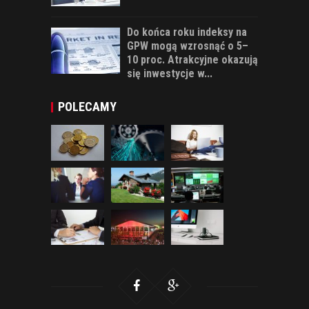
Do końca roku indeksy na
GPW mogą wzrosnąć o 5–
10 proc. Atrakcyjne okazują
się inwestycje w...
POLECAMY