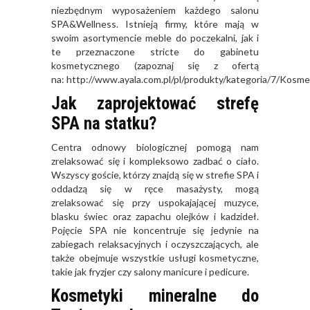
niezbędnym wyposażeniem każdego salonu
SPA&Wellness. Istnieją firmy, które mają w
swoim asortymencie meble do poczekalni, jak i
te przeznaczone stricte do gabinetu
kosmetycznego (zapoznaj się z ofertą
na:
http://www.ayala.com.pl/pl/produkty/kategoria/7/Kosm
Jak zaprojektować strefę
SPA na statku?
Centra odnowy biologicznej pomogą nam
zrelaksować się i kompleksowo zadbać o ciało.
Wszyscy goście, którzy znajdą się w strefie SPA i
oddadzą się w ręce masażysty, mogą
zrelaksować się przy uspokajającej muzyce,
blasku świec oraz zapachu olejków i kadzideł.
Pojęcie SPA nie koncentruje się jedynie na
zabiegach relaksacyjnych i oczyszczających, ale
także obejmuje wszystkie usługi kosmetyczne,
takie jak fryzjer czy salony manicure i pedicure.
Kosmetyki mineralne do