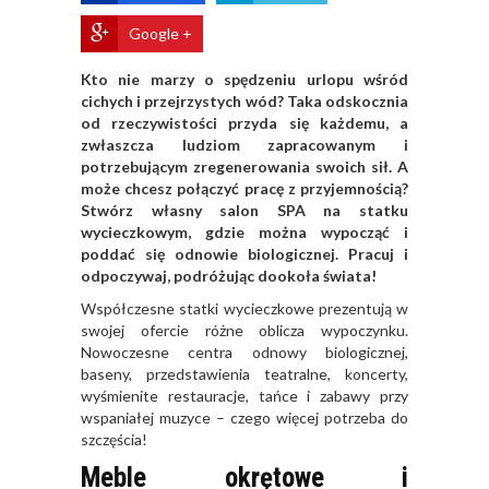
Google +
Kto nie marzy o spędzeniu urlopu wśród
cichych i przejrzystych wód? Taka odskocznia
od rzeczywistości przyda się każdemu, a
zwłaszcza ludziom zapracowanym i
potrzebującym zregenerowania swoich sił. A
może chcesz połączyć pracę z przyjemnością?
Stwórz własny salon SPA na statku
wycieczkowym, gdzie można wypocząć i
poddać się odnowie biologicznej. Pracuj i
odpoczywaj, podróżując dookoła świata!​
Współczesne statki wycieczkowe prezentują w
swojej ofercie różne oblicza wypoczynku.
Nowoczesne centra odnowy biologicznej,
baseny, przedstawienia teatralne, koncerty,
wyśmienite restauracje, tańce i zabawy przy
wspaniałej muzyce – czego więcej potrzeba do
szczęścia!
Meble okrętowe i