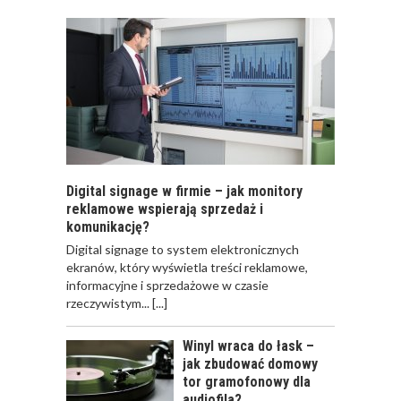
GDZIE?”
Digital signage w firmie – jak monitory
reklamowe wspierają sprzedaż i
komunikację?
​Digital signage to system elektronicznych
ekranów, który wyświetla treści reklamowe,
informacyjne i sprzedażowe w czasie
rzeczywistym...
[...]
Winyl wraca do łask –
jak zbudować domowy
tor gramofonowy dla
audiofila?