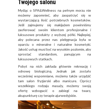
Twojego salonu
Myśląc o SPA&Wellness na pełnym morzu nie
możemy zapomnieć, aby zaopatrzyć się w
wystarczającą ilość potrzebnych kosmetyków.
Jeśli zajmujemy się makijażem powinniśmy
zaoferować swoim klientom profesjonalne i
luksusowe produkty z wyższej półki. Najlepiej,
aby polecana przez nas pielęgnacja była w
oparciu o mineralne i naturalne kosmetyki.
Jakość usług musi być na wysokim poziomie, aby
sprostać standardom, panującym na
luksusowych statkach.
Pobyt na nich zakłada głównie rekreację i
odnowę biologiczną. Jednak jak zostało
wcześniej wspomniane, możemy także urządzić
tam salon fryzjerski albo manicure. Oprócz
wszelkiego rodzaju masaży, możemy swoją
ofertę wzbogacić o zabiegi na twarz,
akupunkturę czy terapie ajurwedyjskie.