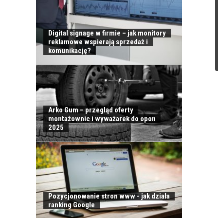
Digital signage w firmie – jak monitory
reklamowe wspierają sprzedaż i
komunikację?
Arko Gum – przegląd oferty
montażownic i wyważarek do opon
2025
Pozycjonowanie stron www - jak działa
ranking Google