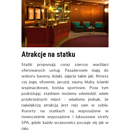
Atrakcje na statku
Statki proponują coraz szerszy wachlarz
oferowanych usług. Pasażerowie mają do
wyboru baseny, leżaki, zajęcia takie jak: fitness
czy joga, siłownie, jacuzzi, sauny, kluby, ścianki
wspinaczkowe, boiska sportowe. Poza tym
podróżując statkiem możemy odwiedzić wiele
przybrzeżnych miast - wiadomo jednak, że
największą atrakcją jest rejs sam w sobie.
Kurorty na statkach są wyposażone w
nowocześnie wyposażone i luksusowe strefy
SPA, gdzie każdy wczasowicz poczuje się jak w
raju.