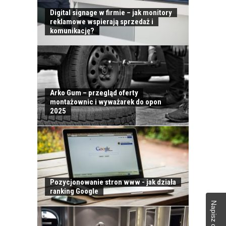
Digital signage w firmie – jak monitory
reklamowe wspierają sprzedaż i
komunikację?
Arko Gum – przegląd oferty
montażownic i wyważarek do opon
2025
Pozycjonowanie stron www - jak działa
ranking Google