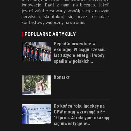
innowacje. Bądź z nami na bieżąco. Jeżeli
jesteś zainteresowany współpracą z naszym
serwisem, skontaktuj się przez formularz
kontaktowy widoczny na stronie.
POPULARNE ARTYKUŁY
PepsiCo inwestuje w
ekologię. W ciągu sześciu
lat zużycie energii i wody
spadło w polskich...
Kontakt
Do końca roku indeksy na
GPW mogą wzrosnąć o 5–
10 proc. Atrakcyjne okazują
się inwestycje w...