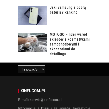
Jaki Samsung z dobrą
baterią? Ranking
MOTOGO – lider wśród
sklepów z kosmetykami
samochodowymi i
akcesoriami do
detailingu
XINFI.COM.PL
E-mail: serwis@xinfi.com.pl
Informacje z kraju i ze świata. Inwestycje,