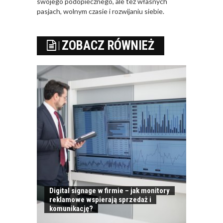
swojego podopiecznego, ale też własnych
pasjach, wolnym czasie i rozwijaniu siebie.
ZOBACZ RÓWNIEŻ
Digital signage w firmie – jak monitory
reklamowe wspierają sprzedaż i
komunikację?