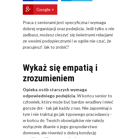
Google +
Praca z seniorami jest specyficzna i wymaga
dobrej organizacji oraz podejścia. Jeśli tylko o nie
zadbasz, możesz cieszyć się świetnymi relacjami
ze swoimi podopiecznymi i w ogóle nie czuć, że
pracujesz! Jak to zrobić?
Wykaż się empatią i
zrozumieniem
Opieka osób starszych wymaga
odpowiedniego podejścia.
W końcu senior to
człowiek, który może być bardzo wrażliwy i mieć
gorsze dni - tak jak każdy z nas. Nie zapominaj o
tym i nie traktuj go jak typowego pracodawcy -
w końcu do Twoich obowiązków nie należy
wyłącznie dbanie o jego gospodarstwo
domowe, ale również o dobrą kondycję