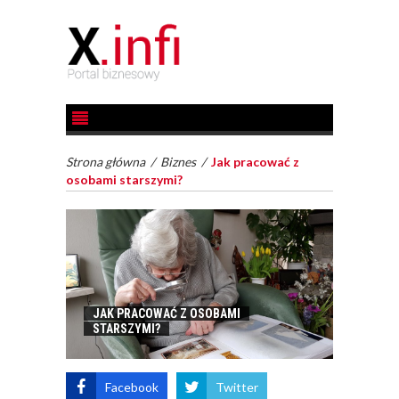
Strona główna
/
Biznes
/
Jak pracować z
osobami starszymi?
JAK PRACOWAĆ Z OSOBAMI
STARSZYMI?
Facebook
Twitter